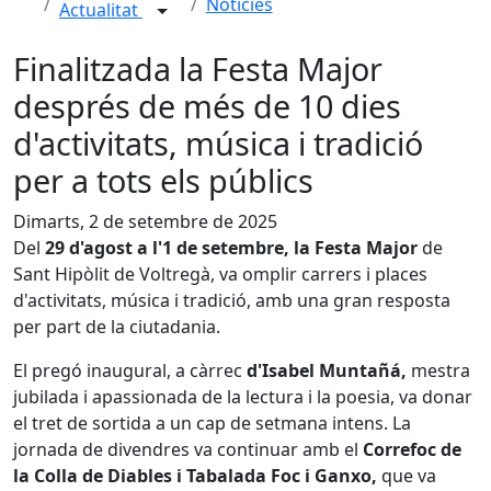
Notícies
Actualitat
Finalitzada la Festa Major
després de més de 10 dies
d'activitats, música i tradició
per a tots els públics
Dimarts, 2 de setembre de 2025
Del
29 d'agost a l'1 de setembre, la Festa Major
de
Sant Hipòlit de Voltregà, va omplir carrers i places
d'activitats, música i tradició, amb una gran resposta
per part de la ciutadania.
El pregó inaugural, a càrrec
d'Isabel Muntañá,
mestra
jubilada i apassionada de la lectura i la poesia, va donar
el tret de sortida a un cap de setmana intens. La
jornada de divendres va continuar amb el
Correfoc de
la Colla de Diables i Tabalada Foc i Ganxo,
que va