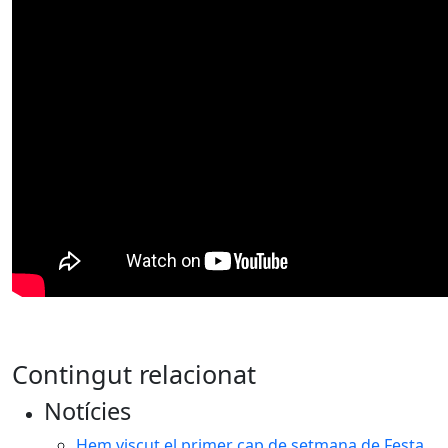
Contingut relacionat
Notícies
Hem viscut el primer cap de setmana de Festa