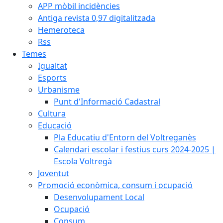
APP mòbil incidències
Antiga revista 0,97 digitalitzada
Hemeroteca
Rss
Temes
Igualtat
Esports
Urbanisme
Punt d'Informació Cadastral
Cultura
Educació
Pla Educatiu d'Entorn del Voltreganès
Calendari escolar i festius curs 2024-2025 |
Escola Voltregà
Joventut
Promoció econòmica, consum i ocupació
Desenvolupament Local
Ocupació
Consum