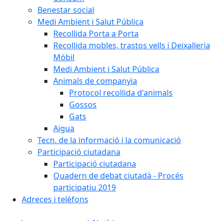
Benestar social
Medi Ambient i Salut Pública
Recollida Porta a Porta
Recollida mobles, trastos vells i Deixalleria
Mòbil
Medi Ambient i Salut Pública
Animals de companyia
Protocol recollida d'animals
Gossos
Gats
Aigua
Tecn. de la informació i la comunicació
Participació ciutadana
Participació ciutadana
Quadern de debat ciutadà - Procés
participatiu 2019
Adreces i telèfons