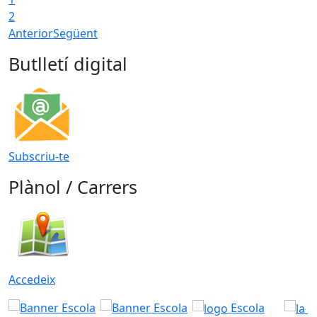
2
Anterior
Següent
Butlletí digital
Subscriu-te
Plànol / Carrers
Accedeix
Escola