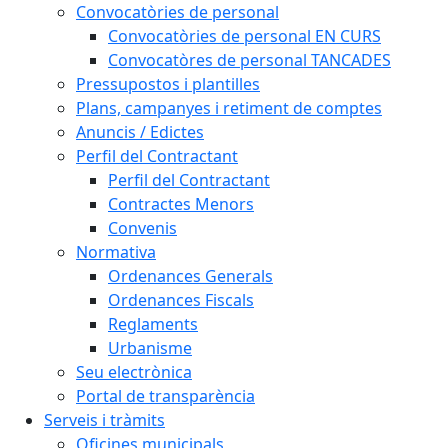
Convocatòries de personal
Convocatòries de personal EN CURS
Convocatòres de personal TANCADES
Pressupostos i plantilles
Plans, campanyes i retiment de comptes
Anuncis / Edictes
Perfil del Contractant
Perfil del Contractant
Contractes Menors
Convenis
Normativa
Ordenances Generals
Ordenances Fiscals
Reglaments
Urbanisme
Seu electrònica
Portal de transparència
Serveis i tràmits
Oficines municipals