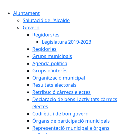
Cercar:
Ajuntament
Salutació de l'Alcalde
Govern
Regidors/es
Legislatura 2019-2023
Regidories
Grups municipals
Agenda política
Grups d'interès
Organització municipal
Resultats electorals
Retribució càrrecs electes
Declaració de béns i activitats càrrecs
electes
Codi ètic i de bon govern
Òrgans de participació municipals
Representació municipal a òrgans