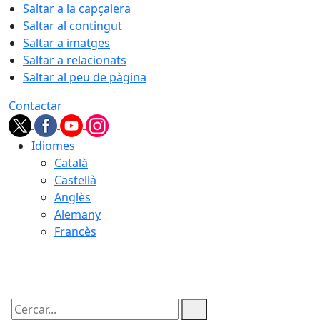
Saltar a la capçalera
Saltar al contingut
Saltar a imatges
Saltar a relacionats
Saltar al peu de pàgina
Contactar
Idiomes
Català
Castellà
Anglès
Alemany
Francès
07.08.2026 | 14:14