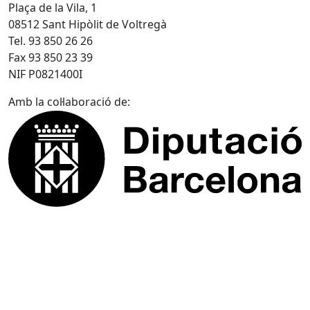
Plaça de la Vila, 1
08512 Sant Hipòlit de Voltregà
Tel. 93 850 26 26
Fax 93 850 23 39
NIF P0821400I
Amb la col·laboració de: