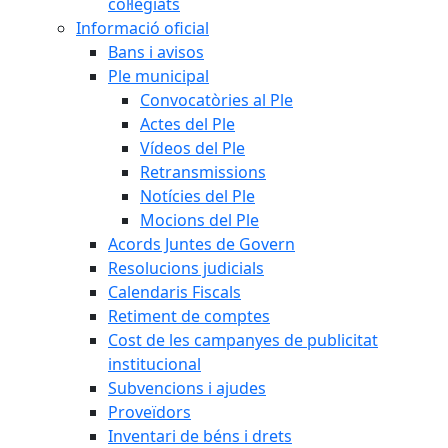
col·legiats
Informació oficial
Bans i avisos
Ple municipal
Convocatòries al Ple
Actes del Ple
Vídeos del Ple
Retransmissions
Notícies del Ple
Mocions del Ple
Acords Juntes de Govern
Resolucions judicials
Calendaris Fiscals
Retiment de comptes
Cost de les campanyes de publicitat
institucional
Subvencions i ajudes
Proveïdors
Inventari de béns i drets