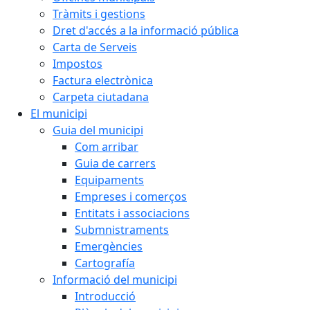
Tràmits i gestions
Dret d'accés a la informació pública
Carta de Serveis
Impostos
Factura electrònica
Carpeta ciutadana
El municipi
Guia del municipi
Com arribar
Guia de carrers
Equipaments
Empreses i comerços
Entitats i associacions
Submnistraments
Emergències
Cartografía
Informació del municipi
Introducció