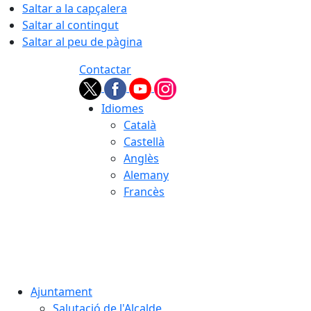
Saltar a la capçalera
Saltar al contingut
Saltar al peu de pàgina
Contactar
Idiomes
Català
Castellà
Anglès
Alemany
Francès
07.08.2026 | 19:14
Ajuntament
Salutació de l'Alcalde