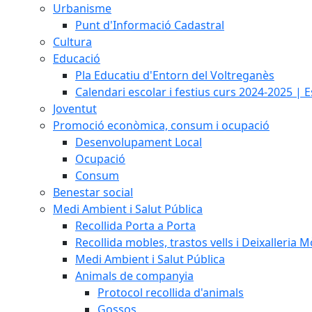
Urbanisme
Punt d'Informació Cadastral
Cultura
Educació
Pla Educatiu d'Entorn del Voltreganès
Calendari escolar i festius curs 2024-2025 | 
Joventut
Promoció econòmica, consum i ocupació
Desenvolupament Local
Ocupació
Consum
Benestar social
Medi Ambient i Salut Pública
Recollida Porta a Porta
Recollida mobles, trastos vells i Deixalleria M
Medi Ambient i Salut Pública
Animals de companyia
Protocol recollida d'animals
Gossos