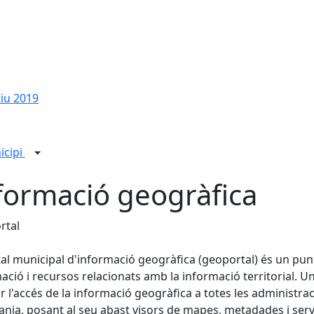
tiu 2019
icipi
formació geogràfica
rtal
tal municipal d'informació geogràfica (geoportal) és un punt 
ació i recursos relacionats amb la informació territorial. Un
tar l'accés de la informació geogràfica a totes les administrac
ania, posant al seu abast visors de mapes, metadades i ser