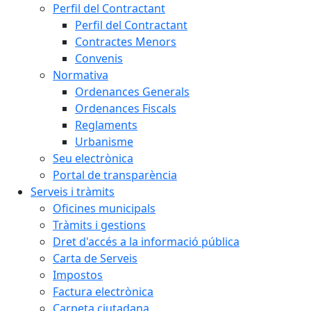
Perfil del Contractant
Perfil del Contractant
Contractes Menors
Convenis
Normativa
Ordenances Generals
Ordenances Fiscals
Reglaments
Urbanisme
Seu electrònica
Portal de transparència
Serveis i tràmits
Oficines municipals
Tràmits i gestions
Dret d'accés a la informació pública
Carta de Serveis
Impostos
Factura electrònica
Carpeta ciutadana