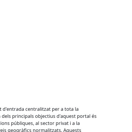
d'entrada centralitzat per a tota la
 dels principals objectius d'aquest portal és
ions públiques, al sector privat i a la
veis geogràfics normalitzats. Aquests