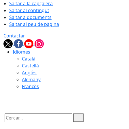
Saltar a la capçalera
Saltar al contingut
Saltar a documents
Saltar al peu de pàgina
Contactar
Idiomes
Català
Castellà
Anglès
Alemany
Francès
07.08.2026 | 04:14
Cercar: