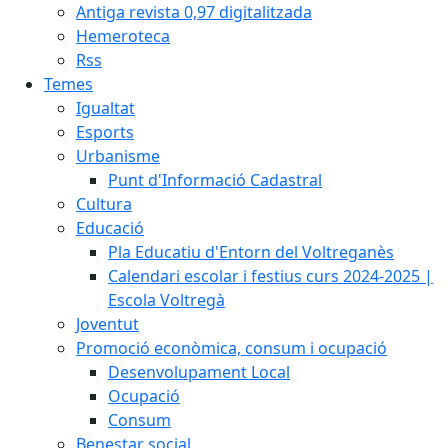
Antiga revista 0,97 digitalitzada
Hemeroteca
Rss
Temes
Igualtat
Esports
Urbanisme
Punt d'Informació Cadastral
Cultura
Educació
Pla Educatiu d'Entorn del Voltreganès
Calendari escolar i festius curs 2024-2025 |
Escola Voltregà
Joventut
Promoció econòmica, consum i ocupació
Desenvolupament Local
Ocupació
Consum
Benestar social