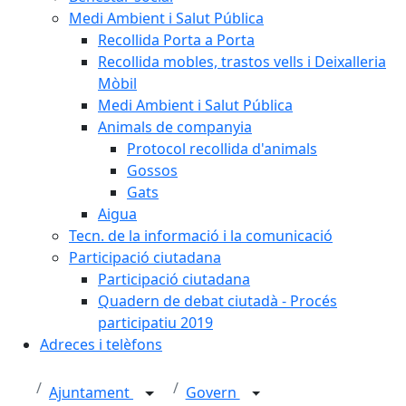
Medi Ambient i Salut Pública
Recollida Porta a Porta
Recollida mobles, trastos vells i Deixalleria
Mòbil
Medi Ambient i Salut Pública
Animals de companyia
Protocol recollida d'animals
Gossos
Gats
Aigua
Tecn. de la informació i la comunicació
Participació ciutadana
Participació ciutadana
Quadern de debat ciutadà - Procés
participatiu 2019
Adreces i telèfons
Ajuntament
Govern