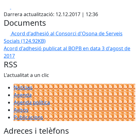
Facebook
X
Darrera actualització: 12.12.2017 | 12:36
Documents
Acord d'adhesió al Consorci d'Osona de Serveis
Socials
(124.92KB)
Acord d'adhesió publicat al BOPB en data 3 d'agost de
2017
RSS
L'actualitat a un clic
Notícies
Agenda
Agenda política
Avisos
Publicacions
Adreces i telèfons