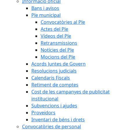
Informació oficial
Bans i avisos
Ple municipal
Convocatòries al Ple
Actes del Ple
Vídeos del Ple
Retransmissions
Notícies del Ple
Mocions del Ple
Acords Juntes de Govern
Resolucions judicials
Calendaris Fiscals
Retiment de comptes
Cost de les campanyes de publicitat
institucional
Subvencions i ajudes
Proveïdors
Inventari de béns i drets
Convocatòries de personal