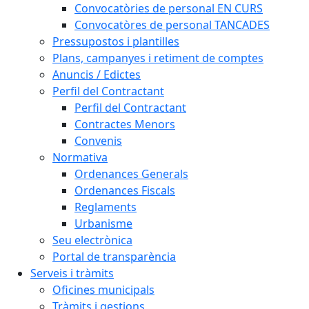
Convocatòries de personal EN CURS
Convocatòres de personal TANCADES
Pressupostos i plantilles
Plans, campanyes i retiment de comptes
Anuncis / Edictes
Perfil del Contractant
Perfil del Contractant
Contractes Menors
Convenis
Normativa
Ordenances Generals
Ordenances Fiscals
Reglaments
Urbanisme
Seu electrònica
Portal de transparència
Serveis i tràmits
Oficines municipals
Tràmits i gestions