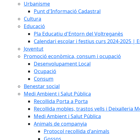
Urbanisme
Punt d'Informació Cadastral
Cultura
Educació
Pla Educatiu d'Entorn del Voltreganès
Calendari escolar i festius curs 2024-2025 | 
Joventut
Promoció econòmica, consum i ocupació
Desenvolupament Local
Ocupació
Consum
Benestar social
Medi Ambient i Salut Pública
Recollida Porta a Porta
Recollida mobles, trastos vells i Deixalleria M
Medi Ambient i Salut Pública
Animals de companyia
Protocol recollida d'animals
Gossos