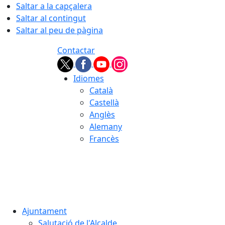
Saltar a la capçalera
Saltar al contingut
Saltar al peu de pàgina
Contactar
Idiomes
Català
Castellà
Anglès
Alemany
Francès
08.08.2026 | 15:55
Ajuntament
Salutació de l'Alcalde