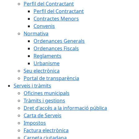
Perfil del Contractant
Perfil del Contractant
Contractes Menors
Convenis
Normativa
Ordenances Generals
Ordenances Fiscals
Reglaments
Urbanisme
Seu electrònica
Portal de transparència
Serveis i tràmits
Oficines municipals
Tràmits i gestions
Dret d'accés a la informació pública
Carta de Serveis
Impostos
Factura electrònica
Carpeta ciutadana