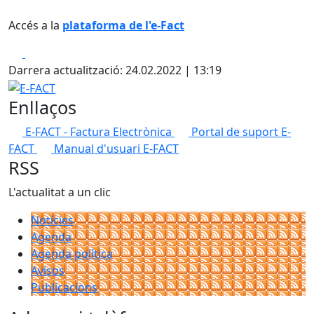
Accés a la
plataforma de l'e-Fact
Facebook
X
Darrera actualització: 24.02.2022 | 13:19
E-FACT
Enllaços
E-FACT - Factura Electrònica
Portal de suport E-
FACT
Manual d'usuari E-FACT
RSS
L'actualitat a un clic
Notícies
Agenda
Agenda política
Avisos
Publicacions