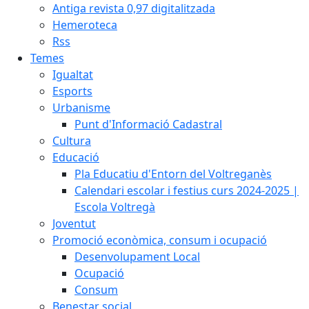
Antiga revista 0,97 digitalitzada
Hemeroteca
Rss
Temes
Igualtat
Esports
Urbanisme
Punt d'Informació Cadastral
Cultura
Educació
Pla Educatiu d'Entorn del Voltreganès
Calendari escolar i festius curs 2024-2025 |
Escola Voltregà
Joventut
Promoció econòmica, consum i ocupació
Desenvolupament Local
Ocupació
Consum
Benestar social