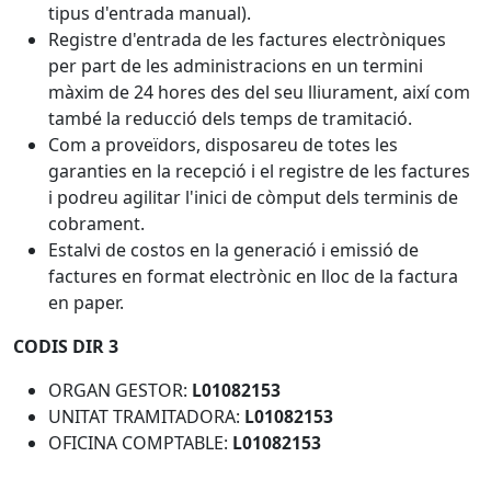
tipus d'entrada manual).
Registre d'entrada de les factures electròniques
per part de les administracions en un termini
màxim de 24 hores des del seu lliurament, així com
també la reducció dels temps de tramitació.
Com a proveïdors, disposareu de totes les
garanties en la recepció i el registre de les factures
i podreu agilitar l'inici de còmput dels terminis de
cobrament.
Estalvi de costos en la generació i emissió de
factures en format electrònic en lloc de la factura
en paper.
CODIS DIR 3
ORGAN GESTOR:
L01082153
UNITAT TRAMITADORA:
L01082153
OFICINA COMPTABLE:
L01082153