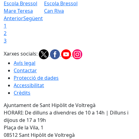
Escola Bressol
Escola Bressol
Mare Teresa
Can Riva
Anterior
Següent
1
2
3
Xarxes socials:
Avís legal
Contactar
Protecció de dades
Accessibilitat
Crèdits
Ajuntament de Sant Hipòlit de Voltregà
HORARI: De dilluns a divendres de 10 a 14h | Dilluns i
dijous de 17 a 19h
Plaça de la Vila, 1
08512 Sant Hipòlit de Voltregà