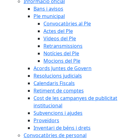
Informació oficial
Bans i avisos
Ple municipal
Convocatòries al Ple
Actes del Ple
Vídeos del Ple
Retransmissions
Notícies del Ple
Mocions del Ple
Acords Juntes de Govern
Resolucions judicials
Calendaris Fiscals
Retiment de comptes
Cost de les campanyes de publicitat
institucional
Subvencions i ajudes
Proveïdors
Inventari de béns i drets
Convocatòries de personal