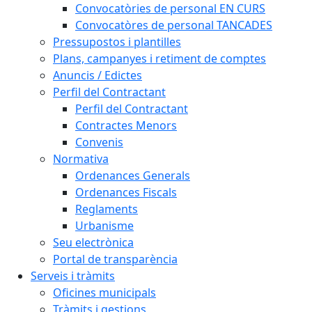
Convocatòries de personal EN CURS
Convocatòres de personal TANCADES
Pressupostos i plantilles
Plans, campanyes i retiment de comptes
Anuncis / Edictes
Perfil del Contractant
Perfil del Contractant
Contractes Menors
Convenis
Normativa
Ordenances Generals
Ordenances Fiscals
Reglaments
Urbanisme
Seu electrònica
Portal de transparència
Serveis i tràmits
Oficines municipals
Tràmits i gestions