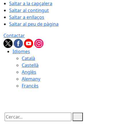
Saltar a la capçalera
Saltar al contingut
Saltar a enllaços
Saltar al peu de pàgina
Contactar
Idiomes
Català
Castellà
Anglès
Alemany
Francès
07.08.2026 | 11:57
Cercar: