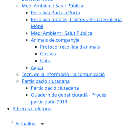
Medi Ambient i Salut Pública
Recollida Porta a Porta
Recollida mobles, trastos vells i Deixalleria
Mòbil
Medi Ambient i Salut Pública
Animals de companyia
Protocol recollida d'animals
Gossos
Gats
Aigua
Tecn. de la informació i la comunicació
Participació ciutadana
Participació ciutadana
Quadern de debat ciutadà - Procés
participatiu 2019
Adreces i telèfons
Actualitat