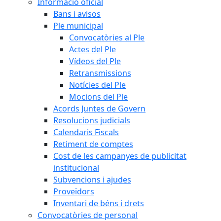
Informació oficial
Bans i avisos
Ple municipal
Convocatòries al Ple
Actes del Ple
Vídeos del Ple
Retransmissions
Notícies del Ple
Mocions del Ple
Acords Juntes de Govern
Resolucions judicials
Calendaris Fiscals
Retiment de comptes
Cost de les campanyes de publicitat
institucional
Subvencions i ajudes
Proveïdors
Inventari de béns i drets
Convocatòries de personal