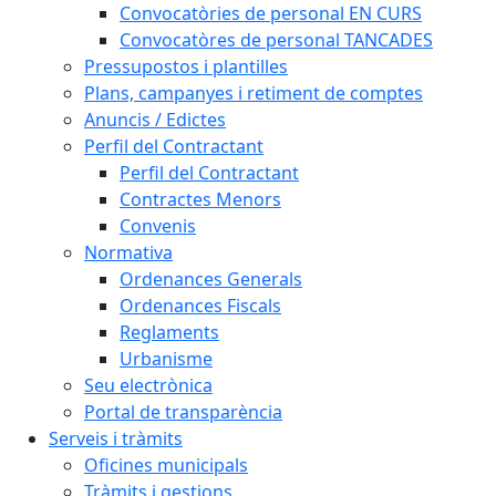
Convocatòries de personal EN CURS
Convocatòres de personal TANCADES
Pressupostos i plantilles
Plans, campanyes i retiment de comptes
Anuncis / Edictes
Perfil del Contractant
Perfil del Contractant
Contractes Menors
Convenis
Normativa
Ordenances Generals
Ordenances Fiscals
Reglaments
Urbanisme
Seu electrònica
Portal de transparència
Serveis i tràmits
Oficines municipals
Tràmits i gestions