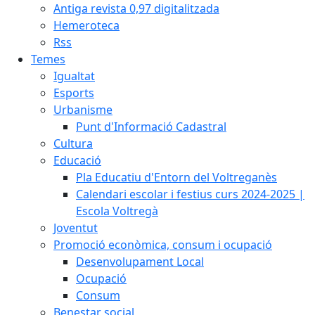
Antiga revista 0,97 digitalitzada
Hemeroteca
Rss
Temes
Igualtat
Esports
Urbanisme
Punt d'Informació Cadastral
Cultura
Educació
Pla Educatiu d'Entorn del Voltreganès
Calendari escolar i festius curs 2024-2025 |
Escola Voltregà
Joventut
Promoció econòmica, consum i ocupació
Desenvolupament Local
Ocupació
Consum
Benestar social