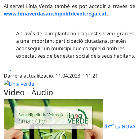
Al servei Línia Verda també es pot accedir a través de
www.liniaverdasanthipolitdevoltrega.cat
.
A través de la implantació d'aquest servei i gràcies
a una important participació ciutadana, pretén
aconseguir un municipi que compleixi amb les
expectatives de benestar social dels seus habitans.
Facebook
X
Darrera actualització: 11.04.2023 | 11:21
Línia verda
Vídeo - Àudio
ðŸ“² La NOVA