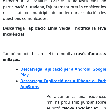
detectin a la localitat. Gràcies a aquesta eina de
participació ciutadana, l'Ajuntament pretén conèixer les
necessitats del municipi i així, poder donar solució a les
qüestions comunicades.
Descarrega l'aplicació Línia Verda i notifica la teva
incidència!
També ho pots fer amb el teu mòbil a
través d'aquests
enllaços:
Descarrega l'aplicació per a Android: Google
Play.
Descarrega l'aplicació per a iPhone o iPad:
AppStore.
Per a comunicar una incidència,
n'hi ha prou amb punxar sobre
el botó
“Nova Incidència”.
Un