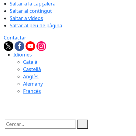
Saltar a la capçalera
Saltar al contingut
Saltar a vídeos
Saltar al peu de pàgina
Contactar
Idiomes
Català
Castellà
Anglès
Alemany
Francès
09.08.2026 | 07:50
Cercar: