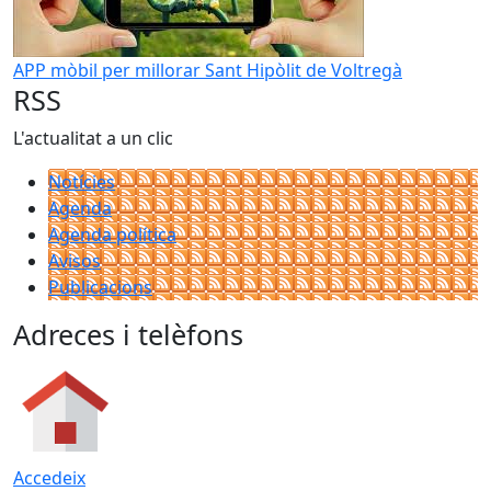
APP mòbil per millorar Sant Hipòlit de Voltregà
RSS
L'actualitat a un clic
Notícies
Agenda
Agenda política
Avisos
Publicacions
Adreces i telèfons
Accedeix