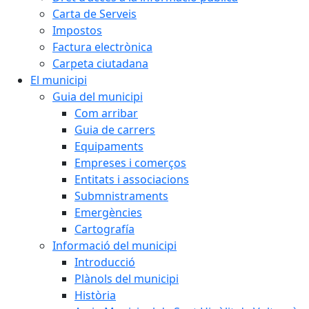
Carta de Serveis
Impostos
Factura electrònica
Carpeta ciutadana
El municipi
Guia del municipi
Com arribar
Guia de carrers
Equipaments
Empreses i comerços
Entitats i associacions
Submnistraments
Emergències
Cartografía
Informació del municipi
Introducció
Plànols del municipi
Història