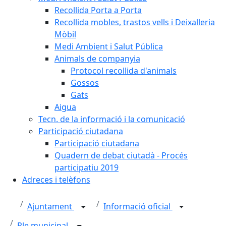
Recollida Porta a Porta
Recollida mobles, trastos vells i Deixalleria
Mòbil
Medi Ambient i Salut Pública
Animals de companyia
Protocol recollida d'animals
Gossos
Gats
Aigua
Tecn. de la informació i la comunicació
Participació ciutadana
Participació ciutadana
Quadern de debat ciutadà - Procés
participatiu 2019
Adreces i telèfons
Ajuntament
Informació oficial
Ple municipal