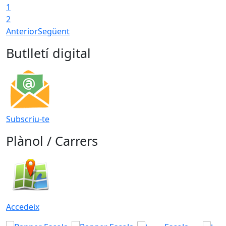
1
2
Anterior
Següent
Butlletí digital
Subscriu-te
Plànol / Carrers
Accedeix