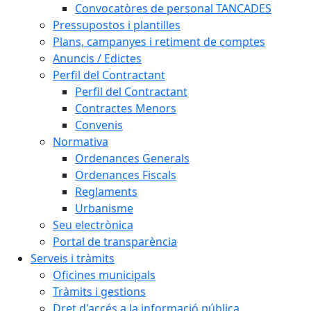
Convocatòres de personal TANCADES
Pressupostos i plantilles
Plans, campanyes i retiment de comptes
Anuncis / Edictes
Perfil del Contractant
Perfil del Contractant
Contractes Menors
Convenis
Normativa
Ordenances Generals
Ordenances Fiscals
Reglaments
Urbanisme
Seu electrònica
Portal de transparència
Serveis i tràmits
Oficines municipals
Tràmits i gestions
Dret d'accés a la informació pública