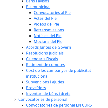
Bans i avisos
Ple municipal
Convocatòries al Ple
Actes del Ple
Vídeos del Ple
Retransmissions
Notícies del Ple
Mocions del Ple
Acords Juntes de Govern
Resolucions judicials
Calendaris Fiscals
Retiment de comptes
Cost de les campanyes de publicitat
institucional
Subvencions i ajudes
Proveïdors
Inventari de béns i drets
Convocatòries de personal
Convocatòries de personal EN CURS