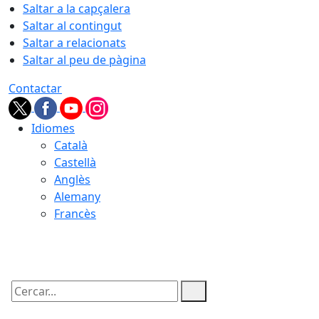
Saltar a la capçalera
Saltar al contingut
Saltar a relacionats
Saltar al peu de pàgina
Contactar
Idiomes
Català
Castellà
Anglès
Alemany
Francès
08.08.2026 | 03:25
Cercar: