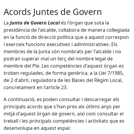
Acords Juntes de Govern
La
Junta de Govern Local
és l'òrgan que sota la
presidència de l'alcalde, col·labora de manera col·legiada
en la funció de direcció política que a aquest correspon
i exerceix funcions executives i administratives. Els
membres de la Junta són nombrats per l'alcalde i no
podran superar mai un terç del nombre legal de
membre del Ple. Les competències d'aquest òrgan es
troben regulades, de forma genèrica, a la Llei 7/1985,
de 2 d'abril, reguladora de les Bases del Règim Local,
concretament en l'article 23.
A continuació, es poden consultar i descarregar els
principals acords que s'han pres als útlims anys per
mitjà d'aquest òrgan de govern, així com consultar el
treball i les principals competències i activitats que es
desenvolupa en aquest espai: