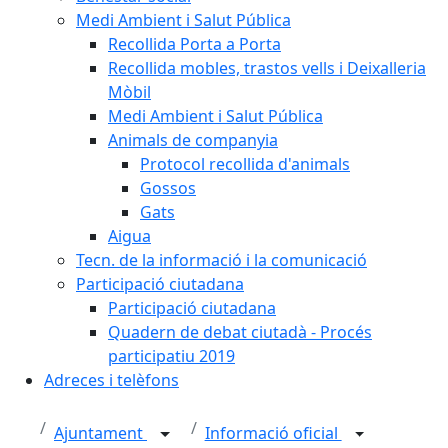
Medi Ambient i Salut Pública
Recollida Porta a Porta
Recollida mobles, trastos vells i Deixalleria
Mòbil
Medi Ambient i Salut Pública
Animals de companyia
Protocol recollida d'animals
Gossos
Gats
Aigua
Tecn. de la informació i la comunicació
Participació ciutadana
Participació ciutadana
Quadern de debat ciutadà - Procés
participatiu 2019
Adreces i telèfons
Ajuntament
Informació oficial