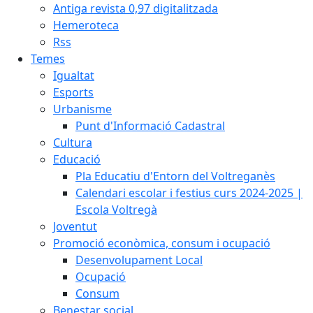
Antiga revista 0,97 digitalitzada
Hemeroteca
Rss
Temes
Igualtat
Esports
Urbanisme
Punt d'Informació Cadastral
Cultura
Educació
Pla Educatiu d'Entorn del Voltreganès
Calendari escolar i festius curs 2024-2025 |
Escola Voltregà
Joventut
Promoció econòmica, consum i ocupació
Desenvolupament Local
Ocupació
Consum
Benestar social