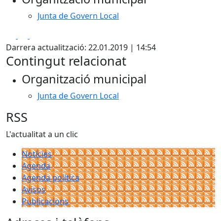
Junta de Govern Local
Facebook
X
Pdf
Darrera actualització: 22.01.2019 | 14:54
Contingut relacionat
Organització municipal
Junta de Govern Local
RSS
L'actualitat a un clic
Notícies
Agenda
Agenda política
Avisos
Publicacions