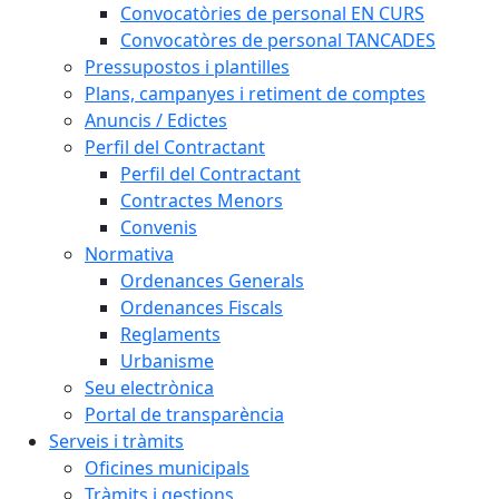
Convocatòries de personal EN CURS
Convocatòres de personal TANCADES
Pressupostos i plantilles
Plans, campanyes i retiment de comptes
Anuncis / Edictes
Perfil del Contractant
Perfil del Contractant
Contractes Menors
Convenis
Normativa
Ordenances Generals
Ordenances Fiscals
Reglaments
Urbanisme
Seu electrònica
Portal de transparència
Serveis i tràmits
Oficines municipals
Tràmits i gestions