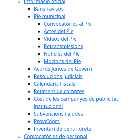
Informació oficial
Bans i avisos
Ple municipal
Convocatòries al Ple
Actes del Ple
Vídeos del Ple
Retransmissions
Notícies del Ple
Mocions del Ple
Acords Juntes de Govern
Resolucions judicials
Calendaris Fiscals
Retiment de comptes
Cost de les campanyes de publicitat
institucional
Subvencions i ajudes
Proveïdors
Inventari de béns i drets
Convocatòries de personal