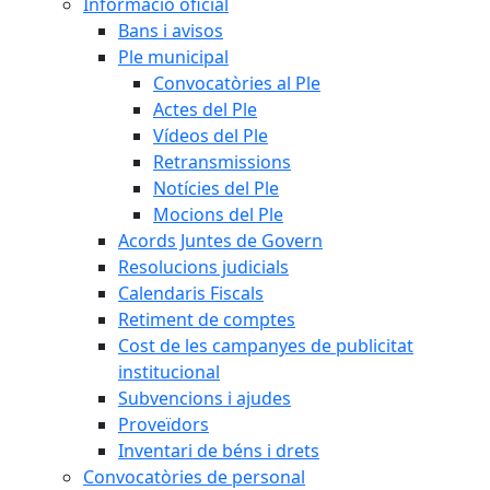
Informació oficial
Bans i avisos
Ple municipal
Convocatòries al Ple
Actes del Ple
Vídeos del Ple
Retransmissions
Notícies del Ple
Mocions del Ple
Acords Juntes de Govern
Resolucions judicials
Calendaris Fiscals
Retiment de comptes
Cost de les campanyes de publicitat
institucional
Subvencions i ajudes
Proveïdors
Inventari de béns i drets
Convocatòries de personal