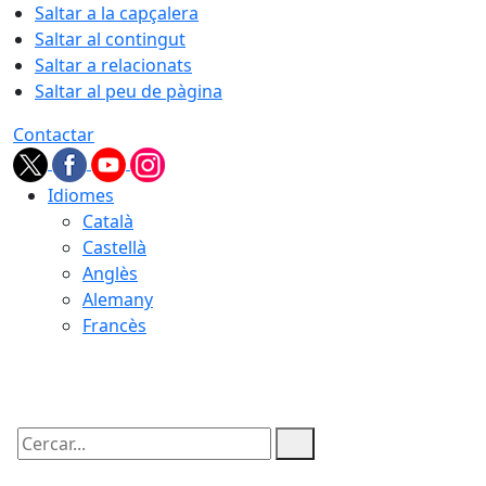
Saltar a la capçalera
Saltar al contingut
Saltar a relacionats
Saltar al peu de pàgina
Contactar
Idiomes
Català
Castellà
Anglès
Alemany
Francès
08.08.2026 | 02:50
Cercar: