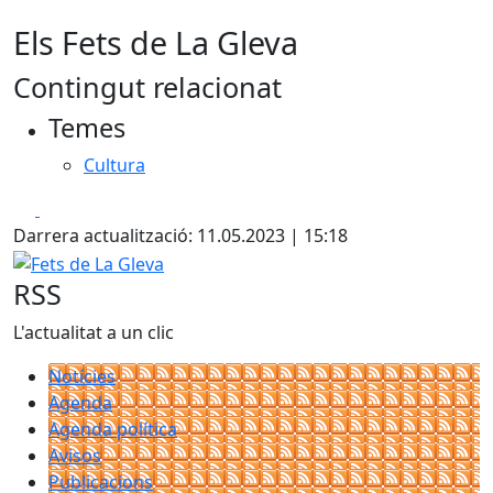
Els Fets de La Gleva
Contingut relacionat
Temes
Cultura
Facebook
X
Darrera actualització: 11.05.2023 | 15:18
Fets de La Gleva
RSS
L'actualitat a un clic
Notícies
Agenda
Agenda política
Avisos
Publicacions