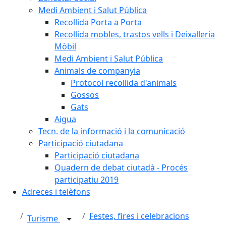
Medi Ambient i Salut Pública
Recollida Porta a Porta
Recollida mobles, trastos vells i Deixalleria
Mòbil
Medi Ambient i Salut Pública
Animals de companyia
Protocol recollida d'animals
Gossos
Gats
Aigua
Tecn. de la informació i la comunicació
Participació ciutadana
Participació ciutadana
Quadern de debat ciutadà - Procés
participatiu 2019
Adreces i telèfons
Festes, fires i celebracions
Turisme