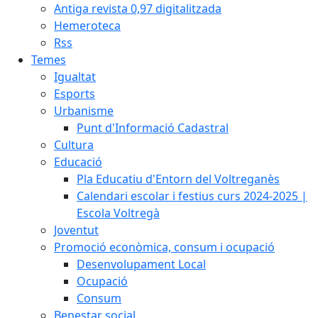
Antiga revista 0,97 digitalitzada
Hemeroteca
Rss
Temes
Igualtat
Esports
Urbanisme
Punt d'Informació Cadastral
Cultura
Educació
Pla Educatiu d'Entorn del Voltreganès
Calendari escolar i festius curs 2024-2025 |
Escola Voltregà
Joventut
Promoció econòmica, consum i ocupació
Desenvolupament Local
Ocupació
Consum
Benestar social