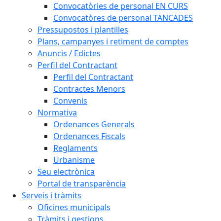
Convocatòries de personal EN CURS
Convocatòres de personal TANCADES
Pressupostos i plantilles
Plans, campanyes i retiment de comptes
Anuncis / Edictes
Perfil del Contractant
Perfil del Contractant
Contractes Menors
Convenis
Normativa
Ordenances Generals
Ordenances Fiscals
Reglaments
Urbanisme
Seu electrònica
Portal de transparència
Serveis i tràmits
Oficines municipals
Tràmits i gestions