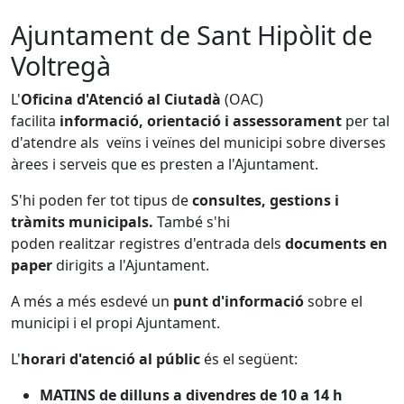
Ajuntament de Sant Hipòlit de
Voltregà
L'
Oficina d'Atenció al Ciutadà
(OAC)
facilita
informació, orientació i assessorament
per tal
d'atendre als veïns i veïnes del municipi sobre diverses
àrees i serveis que es presten a l'Ajuntament.
S'hi poden fer tot tipus de
consultes, gestions i
tràmits municipals.
També s'hi
poden realitzar registres d'entrada dels
documents en
paper
dirigits a l'Ajuntament.
A més a més esdevé un
punt d'informació
sobre el
municipi i el propi Ajuntament.
L'
horari d'atenció al públic
és el següent:
MATINS de dilluns a divendres de 10 a 14 h