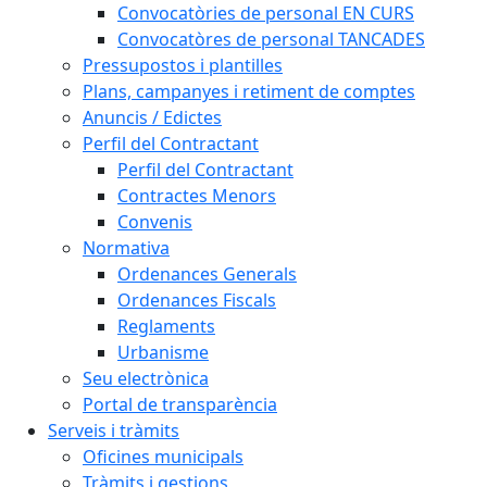
Convocatòries de personal EN CURS
Convocatòres de personal TANCADES
Pressupostos i plantilles
Plans, campanyes i retiment de comptes
Anuncis / Edictes
Perfil del Contractant
Perfil del Contractant
Contractes Menors
Convenis
Normativa
Ordenances Generals
Ordenances Fiscals
Reglaments
Urbanisme
Seu electrònica
Portal de transparència
Serveis i tràmits
Oficines municipals
Tràmits i gestions