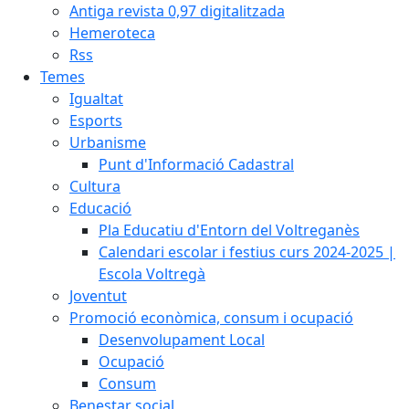
Antiga revista 0,97 digitalitzada
Hemeroteca
Rss
Temes
Igualtat
Esports
Urbanisme
Punt d'Informació Cadastral
Cultura
Educació
Pla Educatiu d'Entorn del Voltreganès
Calendari escolar i festius curs 2024-2025 |
Escola Voltregà
Joventut
Promoció econòmica, consum i ocupació
Desenvolupament Local
Ocupació
Consum
Benestar social