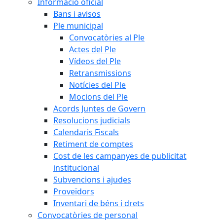
Informació oficial
Bans i avisos
Ple municipal
Convocatòries al Ple
Actes del Ple
Vídeos del Ple
Retransmissions
Notícies del Ple
Mocions del Ple
Acords Juntes de Govern
Resolucions judicials
Calendaris Fiscals
Retiment de comptes
Cost de les campanyes de publicitat
institucional
Subvencions i ajudes
Proveïdors
Inventari de béns i drets
Convocatòries de personal