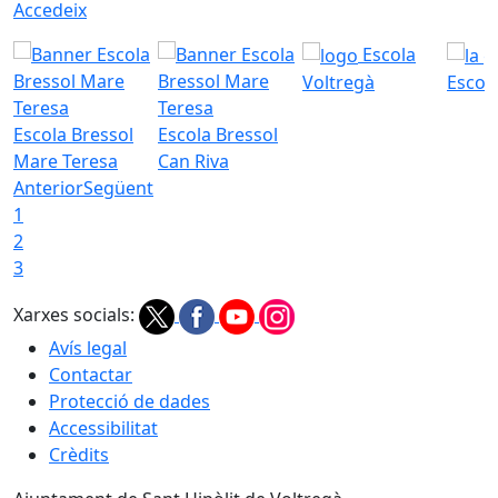
Accedeix
Escola
Voltregà
Escola
Escola Bressol
Escola Bressol
Mare Teresa
Can Riva
Anterior
Següent
1
2
3
Xarxes socials:
Avís legal
Contactar
Protecció de dades
Accessibilitat
Crèdits