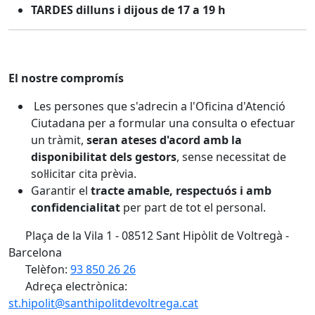
TARDES dilluns i dijous de 17 a 19 h
El nostre compromís
Les persones que s'adrecin a l'Oficina d'Atenció
Ciutadana per a formular una consulta o efectuar
un tràmit,
seran ateses d'acord amb la
disponibilitat dels gestors
, sense necessitat de
sol·licitar cita prèvia.
Garantir el
tracte amable, respectuós i amb
confidencialitat
per part de tot el personal.
Plaça de la Vila 1 - 08512 Sant Hipòlit de Voltregà -
Barcelona
Telèfon:
93 850 26 26
Adreça electrònica:
st.hipolit@santhipolitdevoltrega.cat