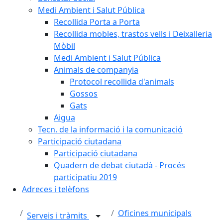
Medi Ambient i Salut Pública
Recollida Porta a Porta
Recollida mobles, trastos vells i Deixalleria
Mòbil
Medi Ambient i Salut Pública
Animals de companyia
Protocol recollida d'animals
Gossos
Gats
Aigua
Tecn. de la informació i la comunicació
Participació ciutadana
Participació ciutadana
Quadern de debat ciutadà - Procés
participatiu 2019
Adreces i telèfons
Oficines municipals
Serveis i tràmits