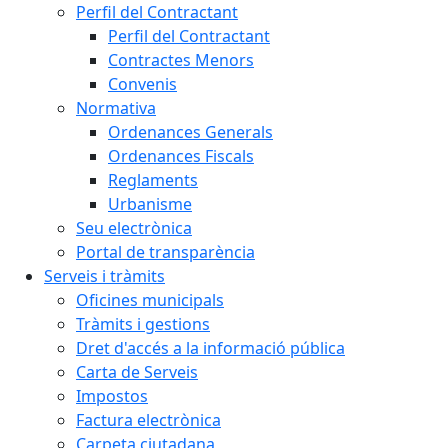
Perfil del Contractant
Perfil del Contractant
Contractes Menors
Convenis
Normativa
Ordenances Generals
Ordenances Fiscals
Reglaments
Urbanisme
Seu electrònica
Portal de transparència
Serveis i tràmits
Oficines municipals
Tràmits i gestions
Dret d'accés a la informació pública
Carta de Serveis
Impostos
Factura electrònica
Carpeta ciutadana