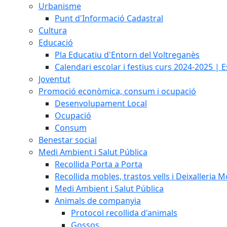
Urbanisme
Punt d'Informació Cadastral
Cultura
Educació
Pla Educatiu d'Entorn del Voltreganès
Calendari escolar i festius curs 2024-2025 | 
Joventut
Promoció econòmica, consum i ocupació
Desenvolupament Local
Ocupació
Consum
Benestar social
Medi Ambient i Salut Pública
Recollida Porta a Porta
Recollida mobles, trastos vells i Deixalleria M
Medi Ambient i Salut Pública
Animals de companyia
Protocol recollida d'animals
Gossos