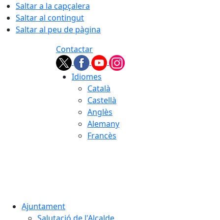
Saltar a la capçalera
Saltar al contingut
Saltar al peu de pàgina
Contactar
Idiomes
Català
Castellà
Anglès
Alemany
Francès
07.08.2026 | 09:14
Ajuntament
Salutació de l'Alcalde