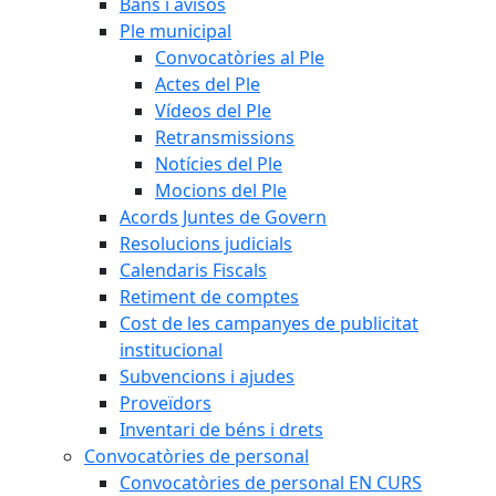
Bans i avisos
Ple municipal
Convocatòries al Ple
Actes del Ple
Vídeos del Ple
Retransmissions
Notícies del Ple
Mocions del Ple
Acords Juntes de Govern
Resolucions judicials
Calendaris Fiscals
Retiment de comptes
Cost de les campanyes de publicitat
institucional
Subvencions i ajudes
Proveïdors
Inventari de béns i drets
Convocatòries de personal
Convocatòries de personal EN CURS