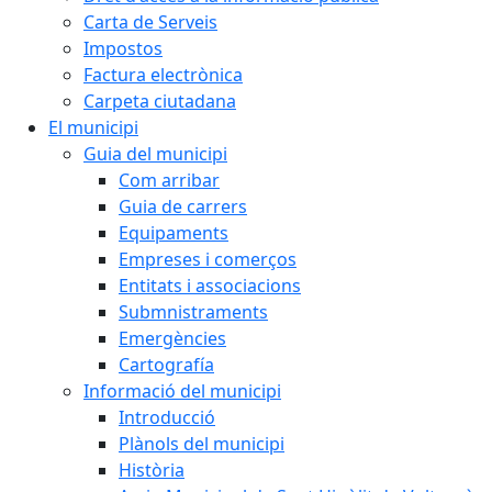
Carta de Serveis
Impostos
Factura electrònica
Carpeta ciutadana
El municipi
Guia del municipi
Com arribar
Guia de carrers
Equipaments
Empreses i comerços
Entitats i associacions
Submnistraments
Emergències
Cartografía
Informació del municipi
Introducció
Plànols del municipi
Història