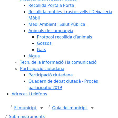
Recollida Porta a Porta
Recollida mobles, trastos vells i Deixalleria
Mòbil
Medi Ambient i Salut Pública
Animals de companyia
Protocol recollida d'animals
Gossos
Gats
Aigua
Tecn. de la informació i la comunicació
Participació ciutadana
Participació ciutadana
Quadern de debat ciutadà - Procés
participatiu 2019
Adreces i telèfons
El municipi
Guia del municipi
Submnistraments