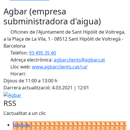
Agbar (empresa
subministradora d'aigua)
Oficines de l'Ajuntament de Sant Hipòlit de Voltrega,
a la Plaça de La Vila, 1 - 08512 Sant Hipòlit de Voltregà -
Barcelona
Telèfon:
93 495 35 40
Adreça electrònica:
agbarclients@agbar.cat
Lloc web:
www.agbarclients.cat/ca/
Horari:
Facebook
X
Dijous de 11:00 a 13:00 h
Darrera actualització: 4.03.2021 | 12:01
Agbar
RSS
L'actualitat a un clic
Notícies