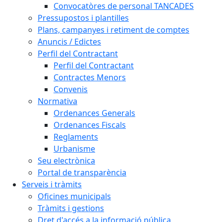
Convocatòres de personal TANCADES
Pressupostos i plantilles
Plans, campanyes i retiment de comptes
Anuncis / Edictes
Perfil del Contractant
Perfil del Contractant
Contractes Menors
Convenis
Normativa
Ordenances Generals
Ordenances Fiscals
Reglaments
Urbanisme
Seu electrònica
Portal de transparència
Serveis i tràmits
Oficines municipals
Tràmits i gestions
Dret d'accés a la informació pública