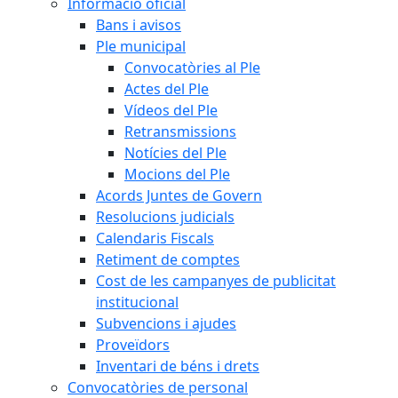
Informació oficial
Bans i avisos
Ple municipal
Convocatòries al Ple
Actes del Ple
Vídeos del Ple
Retransmissions
Notícies del Ple
Mocions del Ple
Acords Juntes de Govern
Resolucions judicials
Calendaris Fiscals
Retiment de comptes
Cost de les campanyes de publicitat
institucional
Subvencions i ajudes
Proveïdors
Inventari de béns i drets
Convocatòries de personal