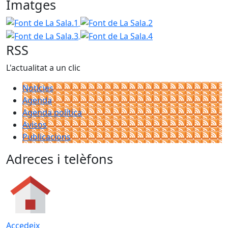
Imatges
Font de La Sala.1
Font de La Sala.2
Font de La Sala.3
Font de La Sala.4
RSS
L'actualitat a un clic
Notícies
Agenda
Agenda política
Avisos
Publicacions
Adreces i telèfons
Accedeix