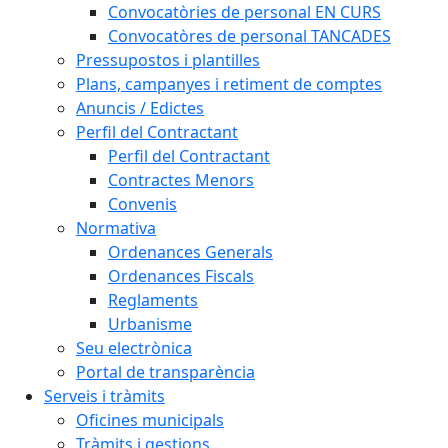
Convocatòries de personal EN CURS
Convocatòres de personal TANCADES
Pressupostos i plantilles
Plans, campanyes i retiment de comptes
Anuncis / Edictes
Perfil del Contractant
Perfil del Contractant
Contractes Menors
Convenis
Normativa
Ordenances Generals
Ordenances Fiscals
Reglaments
Urbanisme
Seu electrònica
Portal de transparència
Serveis i tràmits
Oficines municipals
Tràmits i gestions