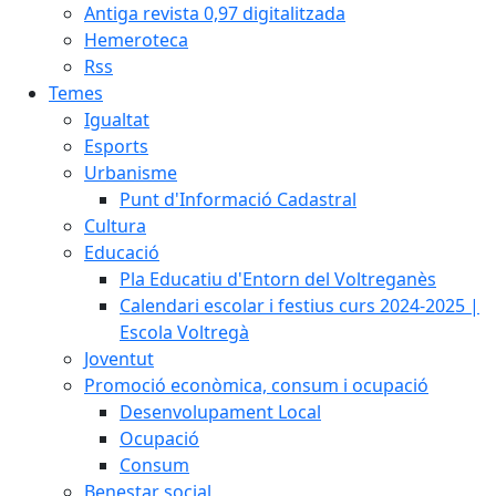
Antiga revista 0,97 digitalitzada
Hemeroteca
Rss
Temes
Igualtat
Esports
Urbanisme
Punt d'Informació Cadastral
Cultura
Educació
Pla Educatiu d'Entorn del Voltreganès
Calendari escolar i festius curs 2024-2025 |
Escola Voltregà
Joventut
Promoció econòmica, consum i ocupació
Desenvolupament Local
Ocupació
Consum
Benestar social