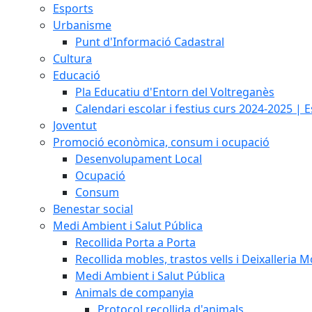
Esports
Urbanisme
Punt d'Informació Cadastral
Cultura
Educació
Pla Educatiu d'Entorn del Voltreganès
Calendari escolar i festius curs 2024-2025 | 
Joventut
Promoció econòmica, consum i ocupació
Desenvolupament Local
Ocupació
Consum
Benestar social
Medi Ambient i Salut Pública
Recollida Porta a Porta
Recollida mobles, trastos vells i Deixalleria M
Medi Ambient i Salut Pública
Animals de companyia
Protocol recollida d'animals