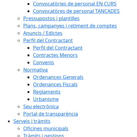
Convocatòries de personal EN CURS
Convocatòres de personal TANCADES
Pressupostos i plantilles
Plans, campanyes i retiment de comptes
Anuncis / Edictes
Perfil del Contractant
Perfil del Contractant
Contractes Menors
Convenis
Normativa
Ordenances Generals
Ordenances Fiscals
Reglaments
Urbanisme
Seu electrònica
Portal de transparència
Serveis i tràmits
Oficines municipals
Tràmits i gestions