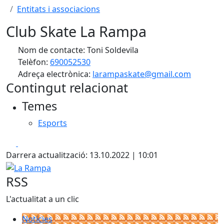
Entitats i associacions
Club Skate La Rampa
Nom de contacte: Toni Soldevila
Telèfon:
690052530
Adreça electrònica:
larampaskate@gmail.com
Contingut relacionat
Temes
Esports
Facebook
X
Darrera actualització: 13.10.2022 | 10:01
La Rampa
RSS
L'actualitat a un clic
Notícies