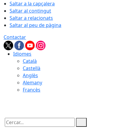
Saltar a la capçalera
Saltar al contingut
Saltar a relacionats
Saltar al peu de pàgina
Contactar
Idiomes
Català
Castellà
Anglès
Alemany
Francès
08.08.2026 | 18:36
Cercar: