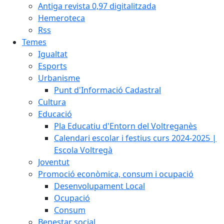
Antiga revista 0,97 digitalitzada
Hemeroteca
Rss
Temes
Igualtat
Esports
Urbanisme
Punt d'Informació Cadastral
Cultura
Educació
Pla Educatiu d'Entorn del Voltreganès
Calendari escolar i festius curs 2024-2025 |
Escola Voltregà
Joventut
Promoció econòmica, consum i ocupació
Desenvolupament Local
Ocupació
Consum
Benestar social