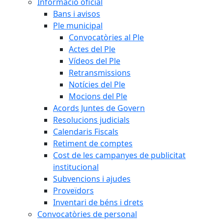
Informació oficial
Bans i avisos
Ple municipal
Convocatòries al Ple
Actes del Ple
Vídeos del Ple
Retransmissions
Notícies del Ple
Mocions del Ple
Acords Juntes de Govern
Resolucions judicials
Calendaris Fiscals
Retiment de comptes
Cost de les campanyes de publicitat
institucional
Subvencions i ajudes
Proveïdors
Inventari de béns i drets
Convocatòries de personal