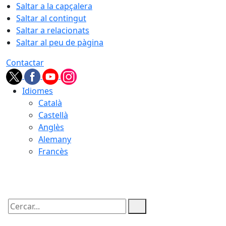
Saltar a la capçalera
Saltar al contingut
Saltar a relacionats
Saltar al peu de pàgina
Contactar
Idiomes
Català
Castellà
Anglès
Alemany
Francès
07.08.2026 | 12:16
Cercar: