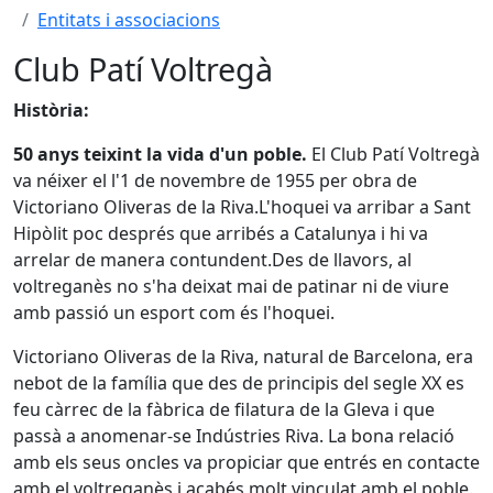
Entitats i associacions
Club Patí Voltregà
Història:
50 anys teixint la vida d'un poble.
El Club Patí Voltregà
va néixer el l'1 de novembre de 1955 per obra de
Victoriano Oliveras de la Riva.L'hoquei va arribar a Sant
Hipòlit poc després que arribés a Catalunya i hi va
arrelar de manera contundent.Des de llavors, al
voltreganès no s'ha deixat mai de patinar ni de viure
amb passió un esport com és l'hoquei.
Victoriano Oliveras de la Riva, natural de Barcelona, era
nebot de la família que des de principis del segle XX es
feu càrrec de la fàbrica de filatura de la Gleva i que
passà a anomenar-se Indústries Riva. La bona relació
amb els seus oncles va propiciar que entrés en contacte
amb el voltreganès i acabés molt vinculat amb el poble.