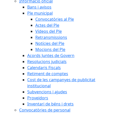
Informació oficial
Bans i avisos
Ple municipal
Convocatòries al Ple
Actes del Ple
Vídeos del Ple
Retransmissions
Notícies del Ple
Mocions del Ple
Acords Juntes de Govern
Resolucions judicials
Calendaris Fiscals
Retiment de comptes
Cost de les campanyes de publicitat
institucional
Subvencions i ajudes
Proveïdors
Inventari de béns i drets
Convocatòries de personal