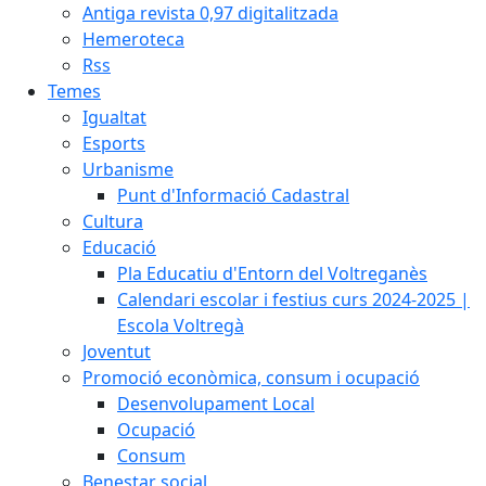
Antiga revista 0,97 digitalitzada
Hemeroteca
Rss
Temes
Igualtat
Esports
Urbanisme
Punt d'Informació Cadastral
Cultura
Educació
Pla Educatiu d'Entorn del Voltreganès
Calendari escolar i festius curs 2024-2025 |
Escola Voltregà
Joventut
Promoció econòmica, consum i ocupació
Desenvolupament Local
Ocupació
Consum
Benestar social