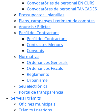
Convocatòries de personal EN CURS
Convocatòres de personal TANCADES
Pressupostos i plantilles
Plans, campanyes i retiment de comptes
Anuncis / Edictes
Perfil del Contractant
Perfil del Contractant
Contractes Menors
Convenis
Normativa
Ordenances Generals
Ordenances Fiscals
Reglaments
Urbanisme
Seu electrònica
Portal de transparència
Serveis i tràmits
Oficines municipals
Tràmits i gestions