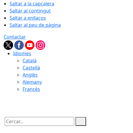
Saltar a la capçalera
Saltar al contingut
Saltar a enllaços
Saltar al peu de pàgina
Contactar
Idiomes
Català
Castellà
Anglès
Alemany
Francès
09.08.2026 | 13:59
Cercar: