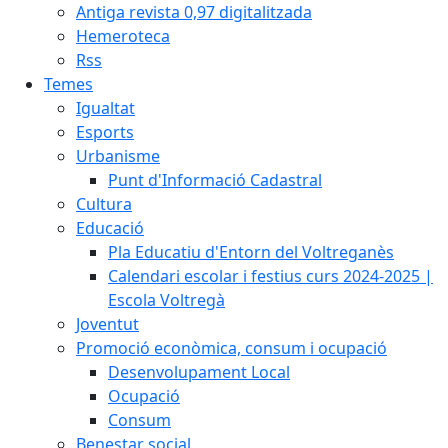
Antiga revista 0,97 digitalitzada
Hemeroteca
Rss
Temes
Igualtat
Esports
Urbanisme
Punt d'Informació Cadastral
Cultura
Educació
Pla Educatiu d'Entorn del Voltreganès
Calendari escolar i festius curs 2024-2025 |
Escola Voltregà
Joventut
Promoció econòmica, consum i ocupació
Desenvolupament Local
Ocupació
Consum
Benestar social