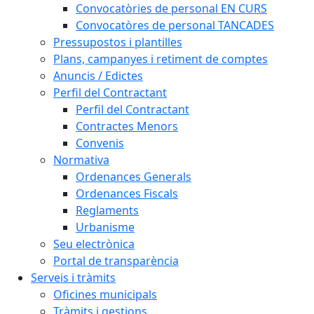
Convocatòries de personal EN CURS
Convocatòres de personal TANCADES
Pressupostos i plantilles
Plans, campanyes i retiment de comptes
Anuncis / Edictes
Perfil del Contractant
Perfil del Contractant
Contractes Menors
Convenis
Normativa
Ordenances Generals
Ordenances Fiscals
Reglaments
Urbanisme
Seu electrònica
Portal de transparència
Serveis i tràmits
Oficines municipals
Tràmits i gestions