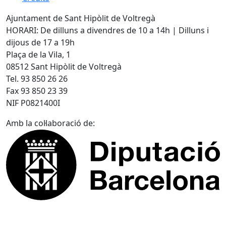
Ajuntament de Sant Hipòlit de Voltregà
HORARI: De dilluns a divendres de 10 a 14h | Dilluns i
dijous de 17 a 19h
Plaça de la Vila, 1
08512 Sant Hipòlit de Voltregà
Tel. 93 850 26 26
Fax 93 850 23 39
NIF P0821400I
Amb la col·laboració de: