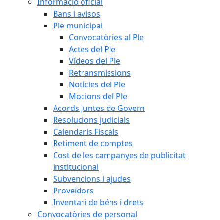
Informació oficial
Bans i avisos
Ple municipal
Convocatòries al Ple
Actes del Ple
Vídeos del Ple
Retransmissions
Notícies del Ple
Mocions del Ple
Acords Juntes de Govern
Resolucions judicials
Calendaris Fiscals
Retiment de comptes
Cost de les campanyes de publicitat
institucional
Subvencions i ajudes
Proveïdors
Inventari de béns i drets
Convocatòries de personal