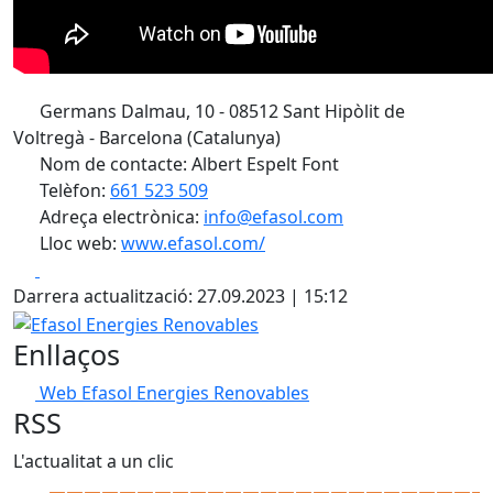
Germans Dalmau, 10 - 08512 Sant Hipòlit de
Voltregà - Barcelona (Catalunya)
Nom de contacte: Albert Espelt Font
Telèfon:
661 523 509
Adreça electrònica:
info@efasol.com
Lloc web:
www.efasol.com/
Facebook
X
Darrera actualització: 27.09.2023 | 15:12
Efasol Energies Renovables
Enllaços
Web Efasol Energies Renovables
RSS
L'actualitat a un clic