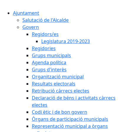
Cercar:
Ajuntament
Salutació de l'Alcalde
Govern
Regidors/es
Legislatura 2019-2023
Regidories
Grups municipals
Agenda política
Grups d'interès
Organització municipal
Resultats electorals
Retribució càrrecs electes
Declaració de béns i activitats càrrecs
electes
Codi ètic i de bon govern
Òrgans de participació municipals
Representació municipal a òrgans