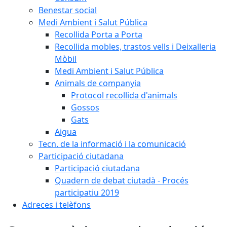
Benestar social
Medi Ambient i Salut Pública
Recollida Porta a Porta
Recollida mobles, trastos vells i Deixalleria
Mòbil
Medi Ambient i Salut Pública
Animals de companyia
Protocol recollida d'animals
Gossos
Gats
Aigua
Tecn. de la informació i la comunicació
Participació ciutadana
Participació ciutadana
Quadern de debat ciutadà - Procés
participatiu 2019
Adreces i telèfons