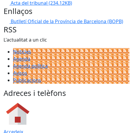
Acta del tribunal
(234.12KB)
Enllaços
Butlletí Oficial de la Província de Barcelona (BOPB)
RSS
L'actualitat a un clic
Notícies
Agenda
Agenda política
Avisos
Publicacions
Adreces i telèfons
Accedeix