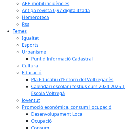
APP mòbil incidències
Antiga revista 0,97 digitalitzada
Hemeroteca
Rss
Temes
Igualtat
Esports
Urbanisme
Punt d'Informació Cadastral
Cultura
Educació
Pla Educatiu d'Entorn del Voltreganès
Calendari escolar i festius curs 2024-2025 |
Escola Voltregà
Joventut
Promoció econòmica, consum i ocupació
Desenvolupament Local
Ocupació
Consum