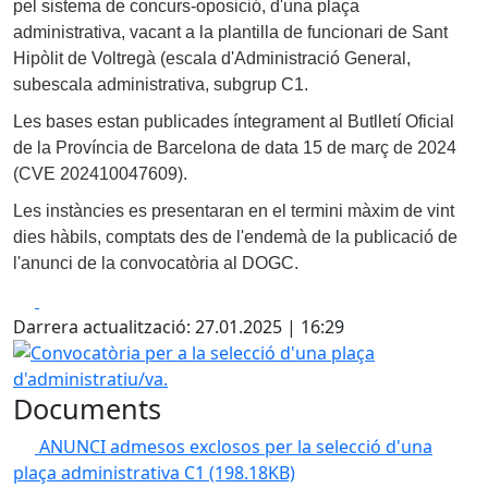
pel sistema de concurs-oposició, d'una plaça
administrativa, vacant a la plantilla de funcionari de Sant
Hipòlit de Voltregà (escala d'Administració General,
subescala administrativa, subgrup C1.
Les bases estan publicades íntegrament al Butlletí Oficial
de la Província de Barcelona de data 15 de març de 2024
(CVE 202410047609).
Les instàncies es presentaran en el termini màxim de vint
dies hàbils, comptats des de l'endemà de la publicació de
l'anunci de la convocatòria al DOGC.
Facebook
X
Darrera actualització: 27.01.2025 | 16:29
Convocatòria per a la selecció d'una plaça d'administratiu
Documents
ANUNCI admesos exclosos per la selecció d'una
plaça administrativa C1
(198.18KB)