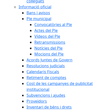
col·legiats
Informació oficial
Bans i avisos
Ple municipal
Convocatòries al Ple
Actes del Ple
Vídeos del Ple
Retransmissions
Notícies del Ple
Mocions del Ple
Acords Juntes de Govern
Resolucions judicials
Calendaris Fiscals
Retiment de comptes
Cost de les campanyes de publicitat
institucional
Subvencions i ajudes
Proveïdors
Inventari de béns i drets