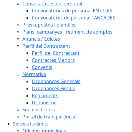
Convocatòries de personal
Convocatòries de personal EN CURS
Convocatòres de personal TANCADES
Pressupostos i plantilles
Plans, campanyes i retiment de comptes
Anuncis / Edictes
Perfil del Contractant
Perfil del Contractant
Contractes Menors
Convenis
Normativa
Ordenances Generals
Ordenances Fiscals
Reglaments
Urbanisme
Seu electrònica
Portal de transparència
Serveis i tràmits
Oficines municipals