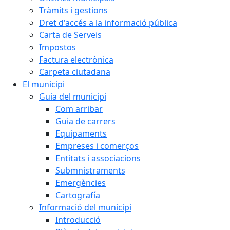
Tràmits i gestions
Dret d'accés a la informació pública
Carta de Serveis
Impostos
Factura electrònica
Carpeta ciutadana
El municipi
Guia del municipi
Com arribar
Guia de carrers
Equipaments
Empreses i comerços
Entitats i associacions
Submnistraments
Emergències
Cartografía
Informació del municipi
Introducció