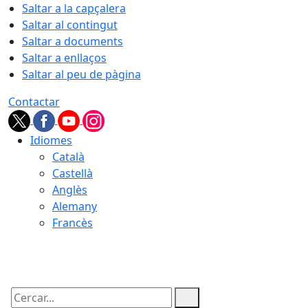
Saltar a la capçalera
Saltar al contingut
Saltar a documents
Saltar a enllaços
Saltar al peu de pàgina
Contactar
Idiomes
Català
Castellà
Anglès
Alemany
Francès
07.08.2026 | 06:15