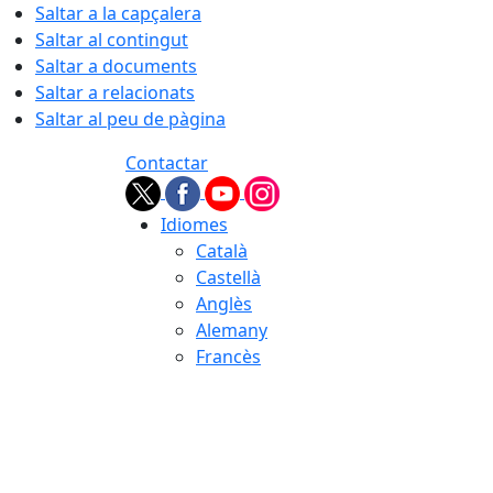
Saltar a la capçalera
Saltar al contingut
Saltar a documents
Saltar a relacionats
Saltar al peu de pàgina
Contactar
Idiomes
Català
Castellà
Anglès
Alemany
Francès
08.08.2026 | 07:23