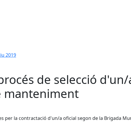
tiu 2019
procés de selecció d'un/
e manteniment
s per la contractació d'un/a oficial segon de la Brigada Mun