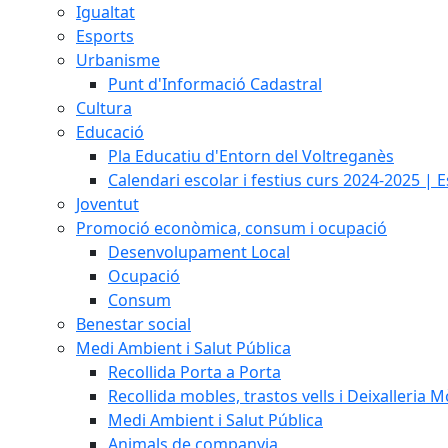
Igualtat
Esports
Urbanisme
Punt d'Informació Cadastral
Cultura
Educació
Pla Educatiu d'Entorn del Voltreganès
Calendari escolar i festius curs 2024-2025 | 
Joventut
Promoció econòmica, consum i ocupació
Desenvolupament Local
Ocupació
Consum
Benestar social
Medi Ambient i Salut Pública
Recollida Porta a Porta
Recollida mobles, trastos vells i Deixalleria M
Medi Ambient i Salut Pública
Animals de companyia