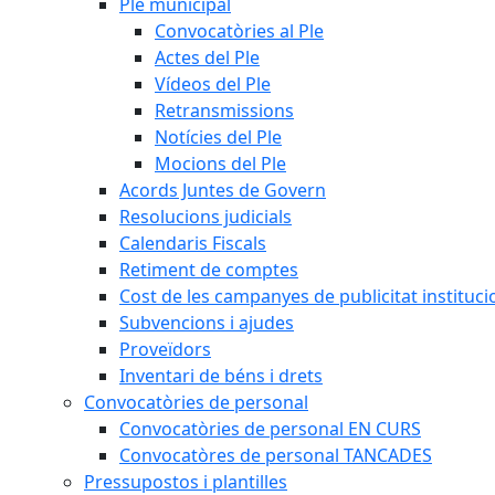
Ple municipal
Convocatòries al Ple
Actes del Ple
Vídeos del Ple
Retransmissions
Notícies del Ple
Mocions del Ple
Acords Juntes de Govern
Resolucions judicials
Calendaris Fiscals
Retiment de comptes
Cost de les campanyes de publicitat instituci
Subvencions i ajudes
Proveïdors
Inventari de béns i drets
Convocatòries de personal
Convocatòries de personal EN CURS
Convocatòres de personal TANCADES
Pressupostos i plantilles