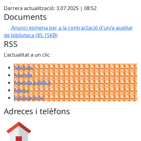
Facebook
X
Darrera actualització: 3.07.2025 | 08:52
Documents
Anunci esmena per a la contractació d'un/a auxiliar
de biblioteca
(85.15KB)
RSS
L'actualitat a un clic
Notícies
Agenda
Agenda política
Avisos
Publicacions
Adreces i telèfons