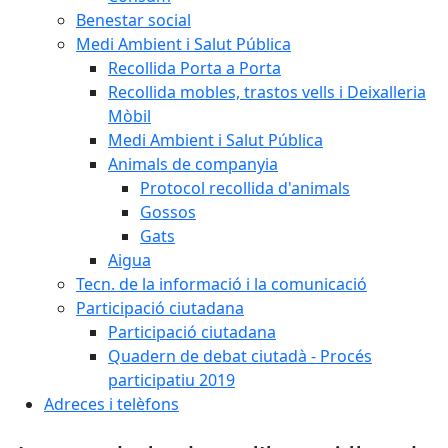
Benestar social
Medi Ambient i Salut Pública
Recollida Porta a Porta
Recollida mobles, trastos vells i Deixalleria
Mòbil
Medi Ambient i Salut Pública
Animals de companyia
Protocol recollida d'animals
Gossos
Gats
Aigua
Tecn. de la informació i la comunicació
Participació ciutadana
Participació ciutadana
Quadern de debat ciutadà - Procés
participatiu 2019
Adreces i telèfons