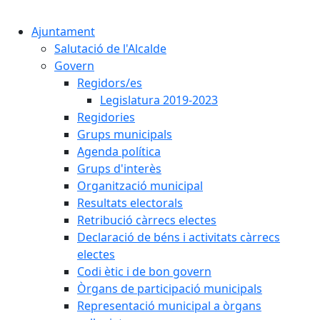
Cercar:
Ajuntament
Salutació de l'Alcalde
Govern
Regidors/es
Legislatura 2019-2023
Regidories
Grups municipals
Agenda política
Grups d'interès
Organització municipal
Resultats electorals
Retribució càrrecs electes
Declaració de béns i activitats càrrecs
electes
Codi ètic i de bon govern
Òrgans de participació municipals
Representació municipal a òrgans