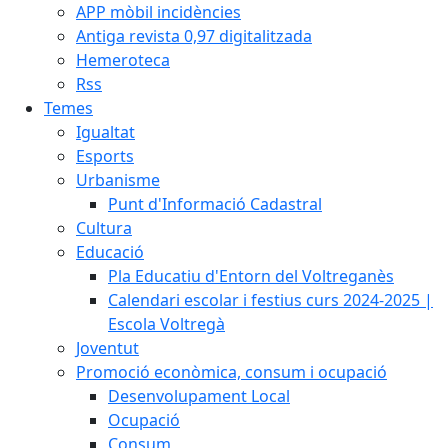
APP mòbil incidències
Antiga revista 0,97 digitalitzada
Hemeroteca
Rss
Temes
Igualtat
Esports
Urbanisme
Punt d'Informació Cadastral
Cultura
Educació
Pla Educatiu d'Entorn del Voltreganès
Calendari escolar i festius curs 2024-2025 |
Escola Voltregà
Joventut
Promoció econòmica, consum i ocupació
Desenvolupament Local
Ocupació
Consum