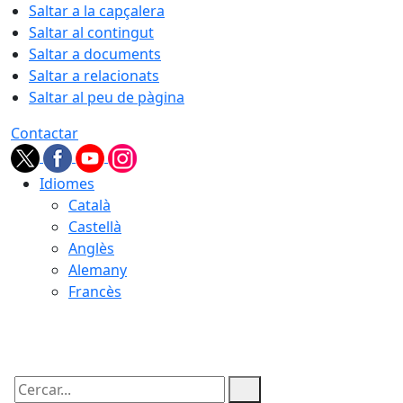
Saltar a la capçalera
Saltar al contingut
Saltar a documents
Saltar a relacionats
Saltar al peu de pàgina
Contactar
Idiomes
Català
Castellà
Anglès
Alemany
Francès
08.08.2026 | 19:31