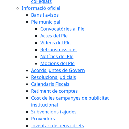
col·legiats
Informació oficial
Bans i avisos
Ple municipal
Convocatòries al Ple
Actes del Ple
Vídeos del Ple
Retransmissions
Notícies del Ple
Mocions del Ple
Acords Juntes de Govern
Resolucions judicials
Calendaris Fiscals
Retiment de comptes
Cost de les campanyes de publicitat
institucional
Subvencions i ajudes
Proveïdors
Inventari de béns i drets