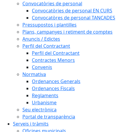
Convocatòries de personal
Convocatòries de personal EN CURS
Convocatòres de personal TANCADES
Pressupostos i plantilles
Plans, campanyes i retiment de comptes
Anuncis / Edictes
Perfil del Contractant
Perfil del Contractant
Contractes Menors
Convenis
Normativa
Ordenances Generals
Ordenances Fiscals
Reglaments
Urbanisme
Seu electrònica
Portal de transparència
Serveis i tràmits
Oficines municipals