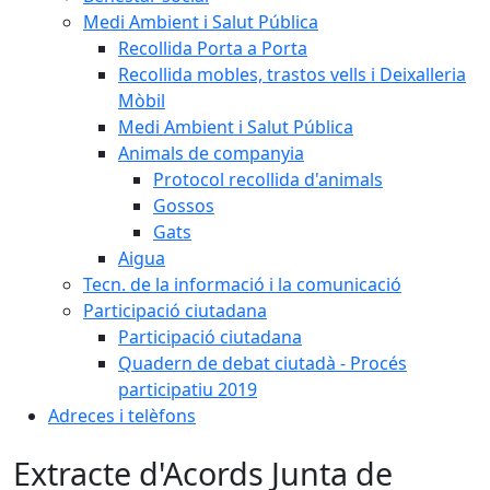
Medi Ambient i Salut Pública
Recollida Porta a Porta
Recollida mobles, trastos vells i Deixalleria
Mòbil
Medi Ambient i Salut Pública
Animals de companyia
Protocol recollida d'animals
Gossos
Gats
Aigua
Tecn. de la informació i la comunicació
Participació ciutadana
Participació ciutadana
Quadern de debat ciutadà - Procés
participatiu 2019
Adreces i telèfons
Extracte d'Acords Junta de