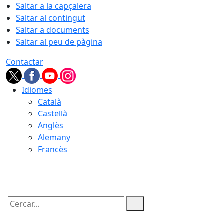
Saltar a la capçalera
Saltar al contingut
Saltar a documents
Saltar al peu de pàgina
Contactar
Idiomes
Català
Castellà
Anglès
Alemany
Francès
08.08.2026 | 21:33
Cercar: