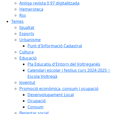
Antiga revista 0,97 digitalitzada
Hemeroteca
Rss
Temes
Igualtat
Esports
Urbanisme
Punt d'Informació Cadastral
Cultura
Educació
Pla Educatiu d'Entorn del Voltreganès
Calendari escolar i festius curs 2024-2025 |
Escola Voltregà
Joventut
Promoció econòmica, consum i ocupació
Desenvolupament Local
Ocupació
Consum
Benestar social