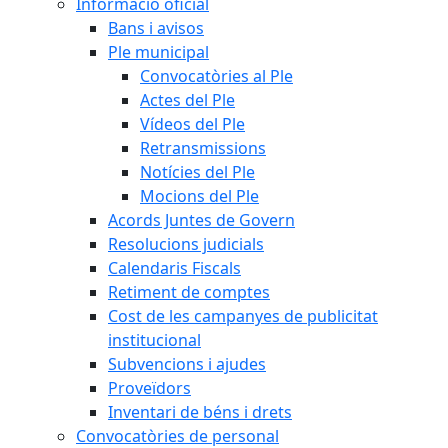
Informació oficial
Bans i avisos
Ple municipal
Convocatòries al Ple
Actes del Ple
Vídeos del Ple
Retransmissions
Notícies del Ple
Mocions del Ple
Acords Juntes de Govern
Resolucions judicials
Calendaris Fiscals
Retiment de comptes
Cost de les campanyes de publicitat
institucional
Subvencions i ajudes
Proveïdors
Inventari de béns i drets
Convocatòries de personal