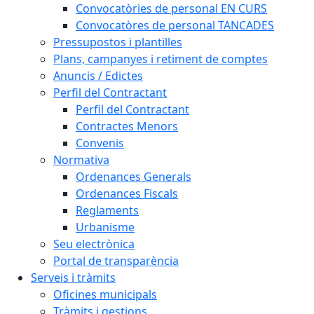
Convocatòries de personal EN CURS
Convocatòres de personal TANCADES
Pressupostos i plantilles
Plans, campanyes i retiment de comptes
Anuncis / Edictes
Perfil del Contractant
Perfil del Contractant
Contractes Menors
Convenis
Normativa
Ordenances Generals
Ordenances Fiscals
Reglaments
Urbanisme
Seu electrònica
Portal de transparència
Serveis i tràmits
Oficines municipals
Tràmits i gestions