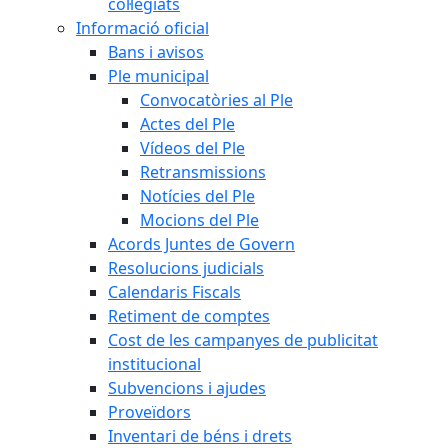
col·legiats
Informació oficial
Bans i avisos
Ple municipal
Convocatòries al Ple
Actes del Ple
Vídeos del Ple
Retransmissions
Notícies del Ple
Mocions del Ple
Acords Juntes de Govern
Resolucions judicials
Calendaris Fiscals
Retiment de comptes
Cost de les campanyes de publicitat
institucional
Subvencions i ajudes
Proveïdors
Inventari de béns i drets