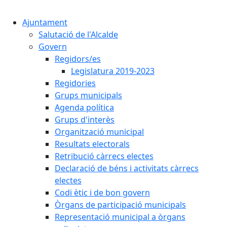
Cercar:
Ajuntament
Salutació de l'Alcalde
Govern
Regidors/es
Legislatura 2019-2023
Regidories
Grups municipals
Agenda política
Grups d'interès
Organització municipal
Resultats electorals
Retribució càrrecs electes
Declaració de béns i activitats càrrecs
electes
Codi ètic i de bon govern
Òrgans de participació municipals
Representació municipal a òrgans