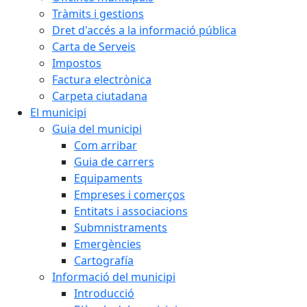
Tràmits i gestions
Dret d'accés a la informació pública
Carta de Serveis
Impostos
Factura electrònica
Carpeta ciutadana
El municipi
Guia del municipi
Com arribar
Guia de carrers
Equipaments
Empreses i comerços
Entitats i associacions
Submnistraments
Emergències
Cartografía
Informació del municipi
Introducció