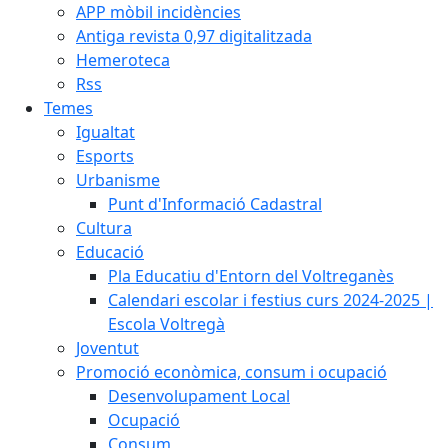
APP mòbil incidències
Antiga revista 0,97 digitalitzada
Hemeroteca
Rss
Temes
Igualtat
Esports
Urbanisme
Punt d'Informació Cadastral
Cultura
Educació
Pla Educatiu d'Entorn del Voltreganès
Calendari escolar i festius curs 2024-2025 |
Escola Voltregà
Joventut
Promoció econòmica, consum i ocupació
Desenvolupament Local
Ocupació
Consum