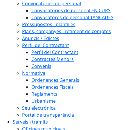
Convocatòries de personal
Convocatòries de personal EN CURS
Convocatòres de personal TANCADES
Pressupostos i plantilles
Plans, campanyes i retiment de comptes
Anuncis / Edictes
Perfil del Contractant
Perfil del Contractant
Contractes Menors
Convenis
Normativa
Ordenances Generals
Ordenances Fiscals
Reglaments
Urbanisme
Seu electrònica
Portal de transparència
Serveis i tràmits
Oficines municipals