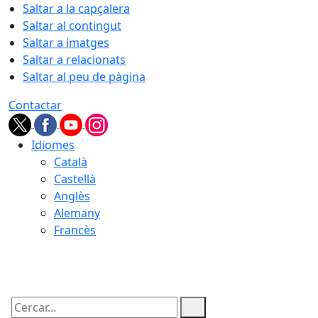
Saltar a la capçalera
Saltar al contingut
Saltar a imatges
Saltar a relacionats
Saltar al peu de pàgina
Contactar
Idiomes
Català
Castellà
Anglès
Alemany
Francès
08.08.2026 | 02:31