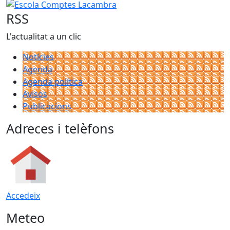
Escola Comptes Lacambra
RSS
L'actualitat a un clic
Notícies
Agenda
Agenda política
Avisos
Publicacions
Adreces i telèfons
Accedeix
Meteo