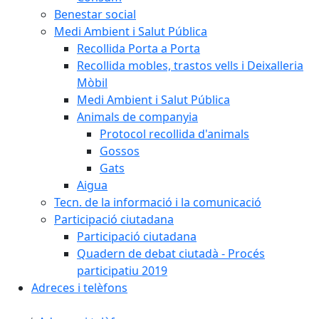
Benestar social
Medi Ambient i Salut Pública
Recollida Porta a Porta
Recollida mobles, trastos vells i Deixalleria
Mòbil
Medi Ambient i Salut Pública
Animals de companyia
Protocol recollida d'animals
Gossos
Gats
Aigua
Tecn. de la informació i la comunicació
Participació ciutadana
Participació ciutadana
Quadern de debat ciutadà - Procés
participatiu 2019
Adreces i telèfons