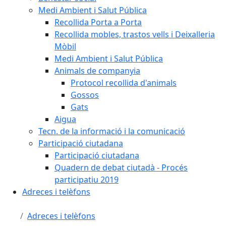
Medi Ambient i Salut Pública
Recollida Porta a Porta
Recollida mobles, trastos vells i Deixalleria
Mòbil
Medi Ambient i Salut Pública
Animals de companyia
Protocol recollida d'animals
Gossos
Gats
Aigua
Tecn. de la informació i la comunicació
Participació ciutadana
Participació ciutadana
Quadern de debat ciutadà - Procés
participatiu 2019
Adreces i telèfons
Adreces i telèfons