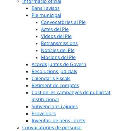
Informació oficial
Bans i avisos
Ple municipal
Convocatòries al Ple
Actes del Ple
Vídeos del Ple
Retransmissions
Notícies del Ple
Mocions del Ple
Acords Juntes de Govern
Resolucions judicials
Calendaris Fiscals
Retiment de comptes
Cost de les campanyes de publicitat
institucional
Subvencions i ajudes
Proveïdors
Inventari de béns i drets
Convocatòries de personal