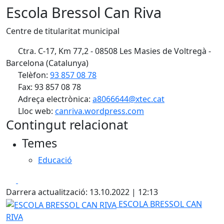
Escola Bressol Can Riva
Centre de titularitat municipal
Ctra. C-17, Km 77,2 - 08508 Les Masies de Voltregà -
Barcelona (Catalunya)
Telèfon:
93 857 08 78
Fax: 93 857 08 78
Adreça electrònica:
a8066644@xtec.cat
Lloc web:
canriva.wordpress.com
Contingut relacionat
Temes
Educació
Facebook
X
Darrera actualització: 13.10.2022 | 12:13
ESCOLA BRESSOL CAN RIVA
ESCOLA BRESSOL CAN
RIVA