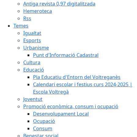
Antiga revista 0,97 digitalitzada
Hemeroteca
Rss
Temes
Igualtat
Esports
Urbanisme
Punt d'Informació Cadastral
Cultura
Educació
Pla Educatiu d'Entorn del Voltreganès
Calendari escolar i festius curs 2024-2025 |
Escola Voltregà
Joventut
Promoció econòmica, consum i ocupació
Desenvolupament Local
Ocupació
Consum
Benestar social