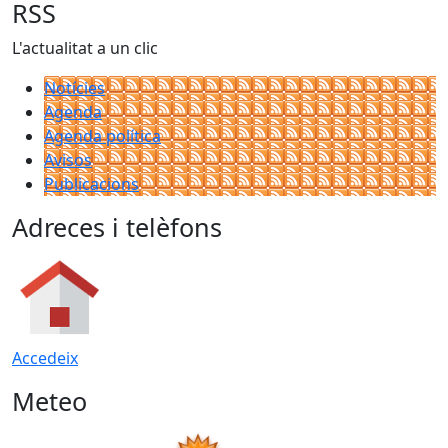
RSS
L'actualitat a un clic
Notícies
Agenda
Agenda política
Avisos
Publicacions
Adreces i telèfons
Accedeix
Meteo