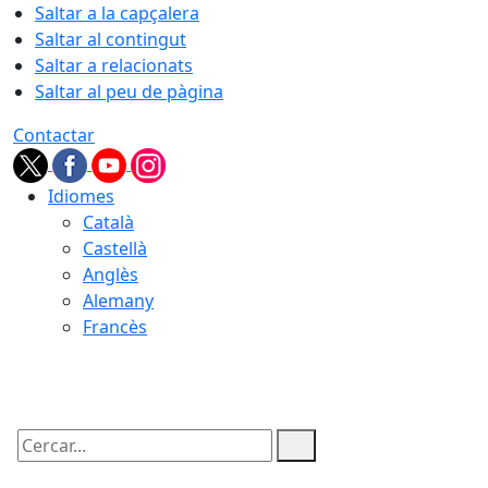
Saltar a la capçalera
Saltar al contingut
Saltar a relacionats
Saltar al peu de pàgina
Contactar
Idiomes
Català
Castellà
Anglès
Alemany
Francès
08.08.2026 | 03:51
Cercar: