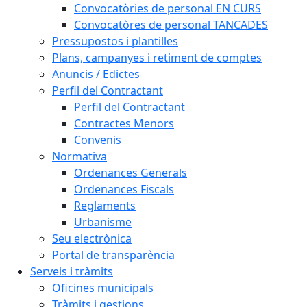
Convocatòries de personal EN CURS
Convocatòres de personal TANCADES
Pressupostos i plantilles
Plans, campanyes i retiment de comptes
Anuncis / Edictes
Perfil del Contractant
Perfil del Contractant
Contractes Menors
Convenis
Normativa
Ordenances Generals
Ordenances Fiscals
Reglaments
Urbanisme
Seu electrònica
Portal de transparència
Serveis i tràmits
Oficines municipals
Tràmits i gestions