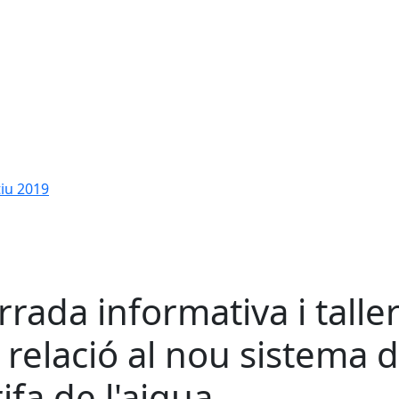
tiu 2019
rrada informativa i talle
 relació al nou sistema 
rifa de l'aigua