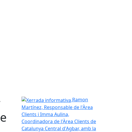
r
Xerrada informativa
Ramon
Martínez, Responsable de l'Àrea
de
Clients i Imma Aulina,
Coordinadora de l'Àrea Clients de
Catalunya Central d'Agbar, amb la