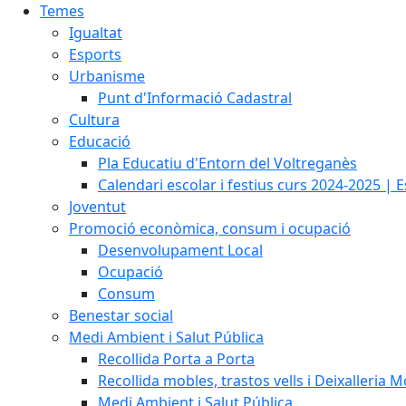
Temes
Igualtat
Esports
Urbanisme
Punt d'Informació Cadastral
Cultura
Educació
Pla Educatiu d'Entorn del Voltreganès
Calendari escolar i festius curs 2024-2025 | 
Joventut
Promoció econòmica, consum i ocupació
Desenvolupament Local
Ocupació
Consum
Benestar social
Medi Ambient i Salut Pública
Recollida Porta a Porta
Recollida mobles, trastos vells i Deixalleria M
Medi Ambient i Salut Pública