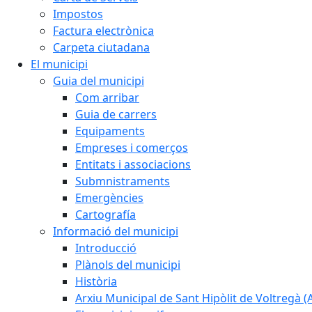
Impostos
Factura electrònica
Carpeta ciutadana
El municipi
Guia del municipi
Com arribar
Guia de carrers
Equipaments
Empreses i comerços
Entitats i associacions
Submnistraments
Emergències
Cartografía
Informació del municipi
Introducció
Plànols del municipi
Història
Arxiu Municipal de Sant Hipòlit de Voltregà 