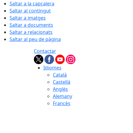
Saltar a la capçalera
Saltar al contingut
Saltar a imatges
Saltar a documents
Saltar a relacionats
Saltar al peu de pàgina
Contactar
Idiomes
Català
Castellà
Anglès
Alemany
Francès
07.08.2026 | 18:25