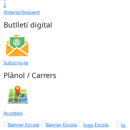
2
Anterior
Següent
Butlletí digital
Subscriu-te
Plànol / Carrers
Accedeix
Escola