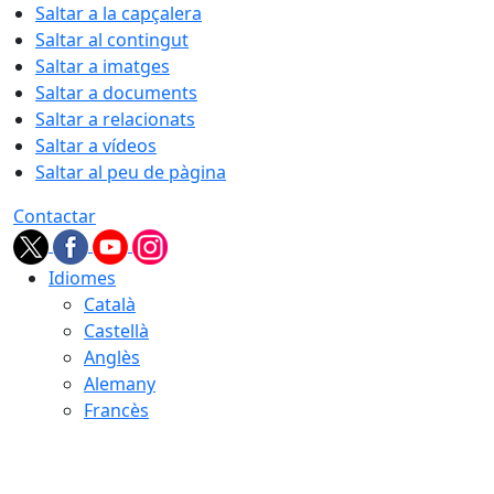
Saltar a la capçalera
Saltar al contingut
Saltar a imatges
Saltar a documents
Saltar a relacionats
Saltar a vídeos
Saltar al peu de pàgina
Contactar
Idiomes
Català
Castellà
Anglès
Alemany
Francès
08.08.2026 | 10:55