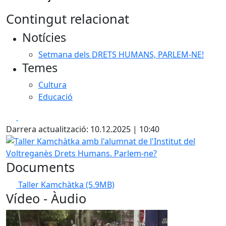
Contingut relacionat
Notícies
Setmana dels DRETS HUMANS, PARLEM-NE!
Temes
Cultura
Educació
Facebook
X
Darrera actualització: 10.12.2025 | 10:40
Taller Kamchàtka amb l'alumnat de l'Institut del Voltreg
Documents
Taller Kamchàtka
(5.9MB)
Vídeo - Àudio