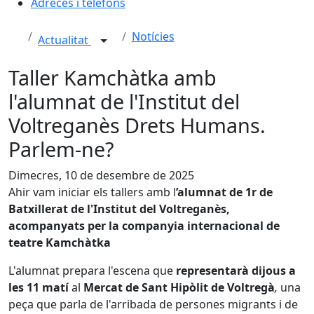
Adreces i telèfons
Notícies
Actualitat
Taller Kamchàtka amb
l'alumnat de l'Institut del
Voltreganès Drets Humans.
Parlem-ne?
Dimecres, 10 de desembre de 2025
Ahir vam iniciar els tallers amb l
’alumnat de 1r de
Batxillerat de l'Institut del Voltreganès,
acompanyats per la companyia internacional de
teatre Kamchàtka
L'alumnat prepara l'escena que
representarà dijous a
les 11 matí
al
Mercat de Sant Hipòlit de Voltregà
,
una
peça que parla de l'arribada de persones migrants i de