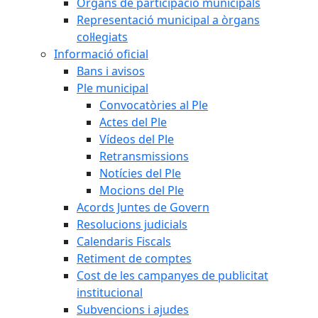
Òrgans de participació municipals
Representació municipal a òrgans
col·legiats
Informació oficial
Bans i avisos
Ple municipal
Convocatòries al Ple
Actes del Ple
Vídeos del Ple
Retransmissions
Notícies del Ple
Mocions del Ple
Acords Juntes de Govern
Resolucions judicials
Calendaris Fiscals
Retiment de comptes
Cost de les campanyes de publicitat
institucional
Subvencions i ajudes