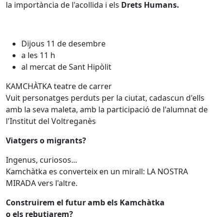
la importància de l'acollida i els
Drets Humans.
Dijous 11 de desembre
a les 11 h
al mercat de Sant Hipòlit
KAMCHÀTKA teatre de carrer
Vuit personatges perduts per la ciutat, cadascun d'ells
amb la seva maleta, amb la participació de l'alumnat de
l'Institut del Voltreganès
Viatgers o migrants?
Ingenus, curiosos...
Kamchàtka es converteix en un mirall: LA NOSTRA
MIRADA vers l'altre.
Construirem el futur amb els Kamchàtka
o els rebutjarem?