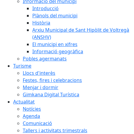
Informació del municipi
Introducció
Plànols del municipi
Història
Arxiu Municipal de Sant Hipòlit de Voltregà
(ANSHV)
El municipi en xifres
Informació geogràfica
Pobles agermanats
Turisme
Llocs d'interès
Festes, fires i celebracions
Menjar i dormir
Gimkana Digital Turística
Actualitat
Notícies
Agenda
Comunicació
Tallers i activitats trimestrals