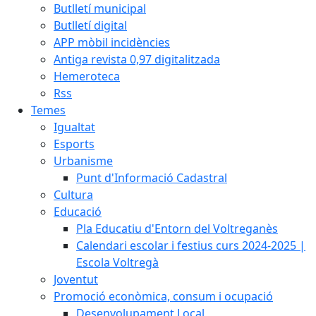
Butlletí municipal
Butlletí digital
APP mòbil incidències
Antiga revista 0,97 digitalitzada
Hemeroteca
Rss
Temes
Igualtat
Esports
Urbanisme
Punt d'Informació Cadastral
Cultura
Educació
Pla Educatiu d'Entorn del Voltreganès
Calendari escolar i festius curs 2024-2025 |
Escola Voltregà
Joventut
Promoció econòmica, consum i ocupació
Desenvolupament Local