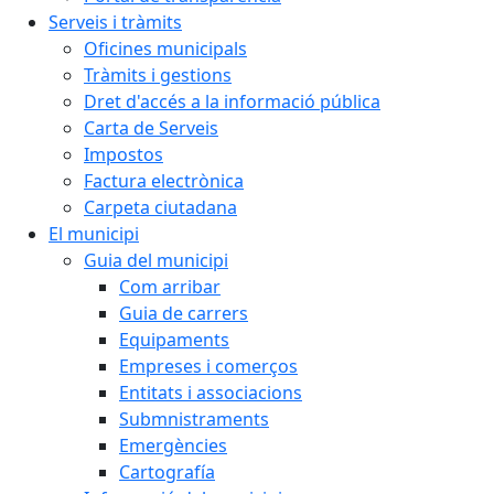
Serveis i tràmits
Oficines municipals
Tràmits i gestions
Dret d'accés a la informació pública
Carta de Serveis
Impostos
Factura electrònica
Carpeta ciutadana
El municipi
Guia del municipi
Com arribar
Guia de carrers
Equipaments
Empreses i comerços
Entitats i associacions
Submnistraments
Emergències
Cartografía