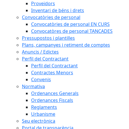
Proveïdors
Inventari de béns i drets
Convocatòries de personal
Convocatòries de personal EN CURS
Convocatòres de personal TANCADES
Pressupostos i plantilles
Plans, campanyes i retiment de comptes
Anuncis / Edictes
Perfil del Contractant
Perfil del Contractant
Contractes Menors
Convenis
Normativa
Ordenances Generals
Ordenances Fiscals
Reglaments
Urbanisme
Seu electrònica
Portal de transparència