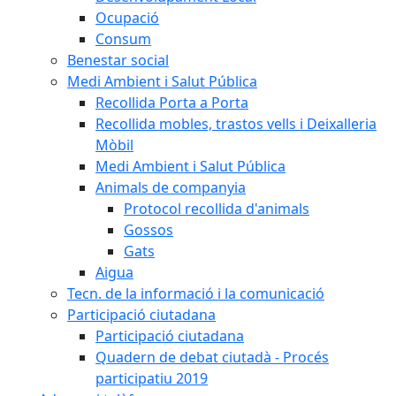
Ocupació
Consum
Benestar social
Medi Ambient i Salut Pública
Recollida Porta a Porta
Recollida mobles, trastos vells i Deixalleria
Mòbil
Medi Ambient i Salut Pública
Animals de companyia
Protocol recollida d'animals
Gossos
Gats
Aigua
Tecn. de la informació i la comunicació
Participació ciutadana
Participació ciutadana
Quadern de debat ciutadà - Procés
participatiu 2019