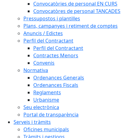
Convocatòries de personal EN CURS
Convocatòres de personal TANCADES
Pressupostos i plantilles
Plans, campanyes i retiment de comptes
Anuncis / Edictes
Perfil del Contractant
Perfil del Contractant
Contractes Menors
Convenis
Normativa
Ordenances Generals
Ordenances Fiscals
Reglaments
Urbanisme
Seu electrònica
Portal de transparència
Serveis i tràmits
Oficines municipals
Tràmits i gestions