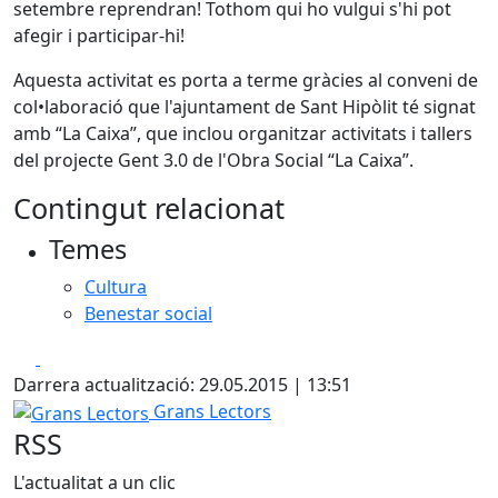
setembre reprendran! Tothom qui ho vulgui s'hi pot
afegir i participar-hi!
Aquesta activitat es porta a terme gràcies al conveni de
col•laboració que l'ajuntament de Sant Hipòlit té signat
amb “La Caixa”, que inclou organitzar activitats i tallers
del projecte Gent 3.0 de l'Obra Social “La Caixa”.
Contingut relacionat
Temes
Cultura
Benestar social
Facebook
X
Darrera actualització: 29.05.2015 | 13:51
Grans Lectors
Grans Lectors
RSS
L'actualitat a un clic