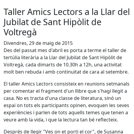
Taller Amics Lectors a la Llar del
Jubilat de Sant Hipòlit de
Voltregà
Divendres, 29 de maig de 2015
Des del passat mes d'abril es porta a terme el taller de
tertúlia literària a la Llar del Jubilat de Sant Hipòlit de
Voltregà, cada dimarts de 10.30h a 12h, una activitat
molt ben rebuda i amb continuïtat de cara al setembre.
El taller Amics Lectors consisteix en reunions setmanals
per comentar el fragment d'un llibre que s'hagi llegit a
casa. No es tracta d'una classe de literatura, sinó un
espai on tots els participants opinen, evoquen les seves
experiències i parlen de tots aquells temes que tenen a
veure amb la vida, i que la lectura tan bé reflecteix.
Després de llegir "Ves on et porti el cor", de Susanna