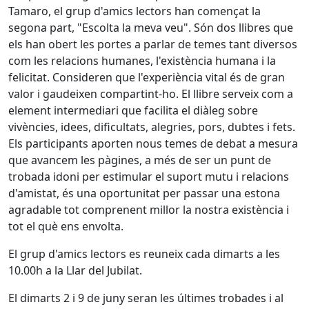
Tamaro, el grup d'amics lectors han començat la
segona part, "Escolta la meva veu". Són dos llibres que
els han obert les portes a parlar de temes tant diversos
com les relacions humanes, l'existència humana i la
felicitat. Consideren que l'experiència vital és de gran
valor i gaudeixen compartint-ho. El llibre serveix com a
element intermediari que facilita el diàleg sobre
vivències, idees, dificultats, alegries, pors, dubtes i fets.
Els participants aporten nous temes de debat a mesura
que avancem les pàgines, a més de ser un punt de
trobada idoni per estimular el suport mutu i relacions
d'amistat, és una oportunitat per passar una estona
agradable tot comprenent millor la nostra existència i
tot el què ens envolta.
El grup d'amics lectors es reuneix cada dimarts a les
10.00h a la Llar del Jubilat.
El dimarts 2 i 9 de juny seran les últimes trobades i al