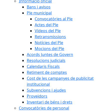
Informació oficial
Bans i avisos
Ple municipal
Convocatòries al Ple
Actes del Ple
Vídeos del Ple
Retransmissions
Notícies del Ple
Mocions del Ple
Acords Juntes de Govern
Resolucions judicials
Calendaris Fiscals
Retiment de comptes
Cost de les campanyes de publicitat
institucional
Subvencions i ajudes
Proveïdors
Inventari de béns i drets
Convocatòries de personal