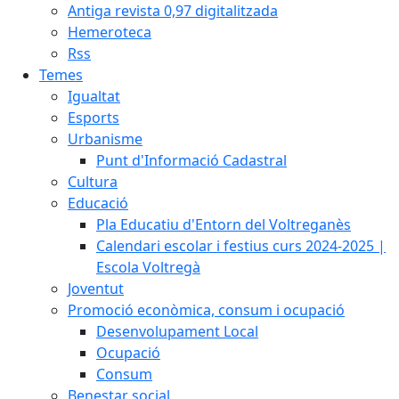
Antiga revista 0,97 digitalitzada
Hemeroteca
Rss
Temes
Igualtat
Esports
Urbanisme
Punt d'Informació Cadastral
Cultura
Educació
Pla Educatiu d'Entorn del Voltreganès
Calendari escolar i festius curs 2024-2025 |
Escola Voltregà
Joventut
Promoció econòmica, consum i ocupació
Desenvolupament Local
Ocupació
Consum
Benestar social