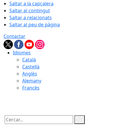
Saltar a la capçalera
Saltar al contingut
Saltar a relacionats
Saltar al peu de pàgina
Contactar
Idiomes
Català
Castellà
Anglès
Alemany
Francès
07.08.2026 | 17:05
Cercar: