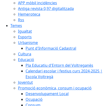
APP mòbil incidències
Antiga revista 0,97 digitalitzada
Hemeroteca
Rss
Temes
Igualtat
Esports
Urbanisme
Punt d'Informació Cadastral
Cultura
Educació
Pla Educatiu d'Entorn del Voltreganès
Calendari escolar i festius curs 2024-2025 |
Escola Voltregà
Joventut
Promoció econòmica, consum i ocupació
Desenvolupament Local
Ocupació
Consum