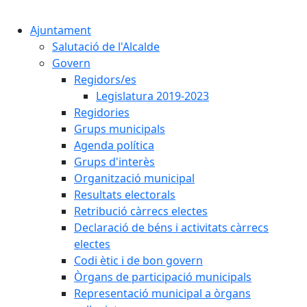
Cercar:
Ajuntament
Salutació de l'Alcalde
Govern
Regidors/es
Legislatura 2019-2023
Regidories
Grups municipals
Agenda política
Grups d'interès
Organització municipal
Resultats electorals
Retribució càrrecs electes
Declaració de béns i activitats càrrecs
electes
Codi ètic i de bon govern
Òrgans de participació municipals
Representació municipal a òrgans