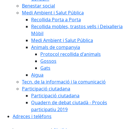
Benestar social
Medi Ambient i Salut Pública
Recollida Porta a Porta
Recollida mobles, trastos vells i Deixalleria
Mòbil
Medi Ambient i Salut Pública
Animals de companyia
Protocol recollida d'animals
Gossos
Gats
Aigua
Tecn. de la informació i la comunicació
Participació ciutadana
Participació ciutadana
Quadern de debat ciutadà - Procés
participatiu 2019
Adreces i telèfons