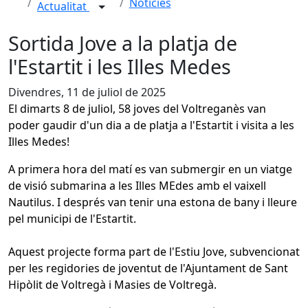
Notícies
Actualitat
Sortida Jove a la platja de
l'Estartit i les Illes Medes
Divendres, 11 de juliol de 2025
El dimarts 8 de juliol, 58 joves del Voltreganès van
poder gaudir d'un dia a de platja a l'Estartit i visita a les
Illes Medes!
A primera hora del matí es van submergir en un viatge
de visió submarina a les Illes MEdes amb el vaixell
Nautilus. I després van tenir una estona de bany i lleure
pel municipi de l'Estartit.
Aquest projecte forma part de l'Estiu Jove, subvencionat
per les regidories de joventut de
l'Ajuntament de Sant
Hipòlit de Voltregà i Masies de Voltregà.