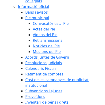
col·legiats
Informació oficial
Bans i avisos
Ple municipal
Convocatòries al Ple
Actes del Ple
Vídeos del Ple
Retransmissions
Notícies del Ple
Mocions del Ple
Acords Juntes de Govern
Resolucions judicials
Calendaris Fiscals
Retiment de comptes
Cost de les campanyes de publicitat
institucional
Subvencions i ajudes
Proveïdors
Inventari de béns i drets