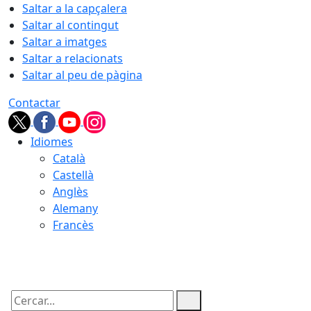
Saltar a la capçalera
Saltar al contingut
Saltar a imatges
Saltar a relacionats
Saltar al peu de pàgina
Contactar
Idiomes
Català
Castellà
Anglès
Alemany
Francès
07.08.2026 | 04:17