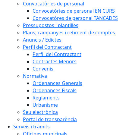
Convocatòries de personal
Convocatòries de personal EN CURS
Convocatòres de personal TANCADES
Pressupostos i plantilles
Plans, campanyes i retiment de comptes
Anuncis / Edictes
Perfil del Contractant
Perfil del Contractant
Contractes Menors
Convenis
Normativa
Ordenances Generals
Ordenances Fiscals
Reglaments
Urbanisme
Seu electrònica
Portal de transparència
Serveis i tràmits
Oficines municipals