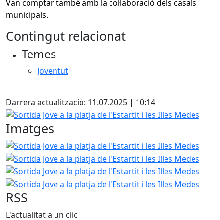
Van comptar també amb la col·laboració dels casals
municipals.
Contingut relacionat
Temes
Joventut
Facebook
X
Darrera actualització: 11.07.2025 | 10:14
Sortida Jove a la platja de l'Estartit i les Illes Medes
Imatges
Sortida Jove a la platja de l'Estartit i les Illes Medes
Sortid
Sortid
Sortid
RSS
L'actualitat a un clic