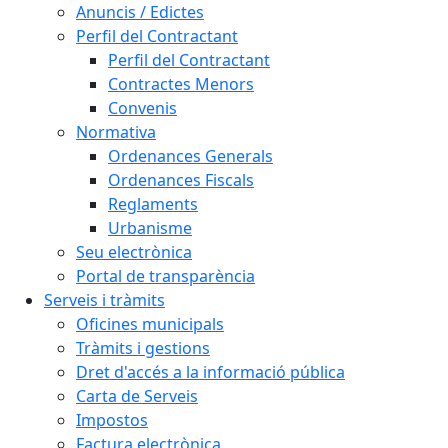
Anuncis / Edictes
Perfil del Contractant
Perfil del Contractant
Contractes Menors
Convenis
Normativa
Ordenances Generals
Ordenances Fiscals
Reglaments
Urbanisme
Seu electrònica
Portal de transparència
Serveis i tràmits
Oficines municipals
Tràmits i gestions
Dret d'accés a la informació pública
Carta de Serveis
Impostos
Factura electrònica