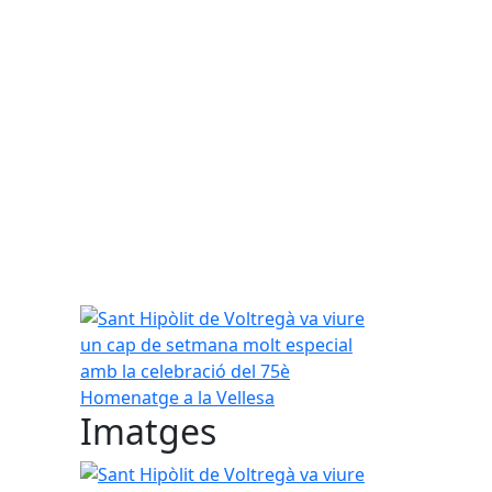
Sant Hipòlit de Voltregà va viure un cap de setma
Imatges
Sant Hipòlit de Voltregà va viure un cap de setma