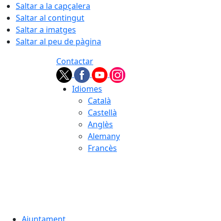
Saltar a la capçalera
Saltar al contingut
Saltar a imatges
Saltar al peu de pàgina
Contactar
Idiomes
Català
Castellà
Anglès
Alemany
Francès
07.08.2026 | 22:39
Ajuntament