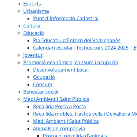
Esports
Urbanisme
Punt d'Informació Cadastral
Cultura
Educació
Pla Educatiu d'Entorn del Voltreganès
Calendari escolar i festius curs 2024-2025 | 
Joventut
Promoció econòmica, consum i ocupació
Desenvolupament Local
Ocupació
Consum
Benestar social
Medi Ambient i Salut Pública
Recollida Porta a Porta
Recollida mobles, trastos vells i Deixalleria M
Medi Ambient i Salut Pública
Animals de companyia
Protocol recollida d'animals