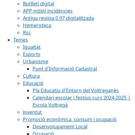
Butlletí digital
APP mòbil incidències
Antiga revista 0,97 digitalitzada
Hemeroteca
Rss
Temes
Igualtat
Esports
Urbanisme
Punt d'Informació Cadastral
Cultura
Educació
Pla Educatiu d'Entorn del Voltreganès
Calendari escolar i festius curs 2024-2025 |
Escola Voltregà
Joventut
Promoció econòmica, consum i ocupació
Desenvolupament Local
Ocupació