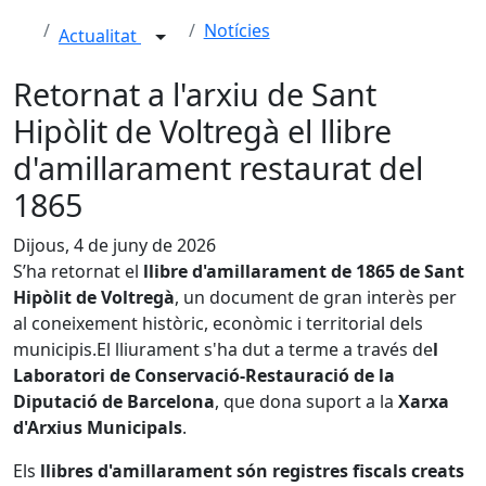
Notícies
Actualitat
Retornat a l'arxiu de Sant
Hipòlit de Voltregà el llibre
d'amillarament restaurat del
1865
Dijous, 4 de juny de 2026
S’ha retornat el
llibre d'amillarament de 1865 de Sant
Hipòlit de Voltregà
, un document de gran interès per
al coneixement històric, econòmic i territorial dels
municipis.El lliurament s'ha dut a terme a través de
l
Laboratori de Conservació-Restauració de la
Diputació de Barcelona
, que dona suport a la
Xarxa
d'Arxius Municipals
.
Els
llibres d'amillarament són registres fiscals creats