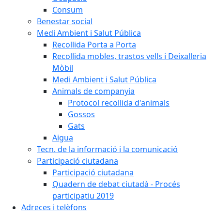
Consum
Benestar social
Medi Ambient i Salut Pública
Recollida Porta a Porta
Recollida mobles, trastos vells i Deixalleria
Mòbil
Medi Ambient i Salut Pública
Animals de companyia
Protocol recollida d'animals
Gossos
Gats
Aigua
Tecn. de la informació i la comunicació
Participació ciutadana
Participació ciutadana
Quadern de debat ciutadà - Procés
participatiu 2019
Adreces i telèfons