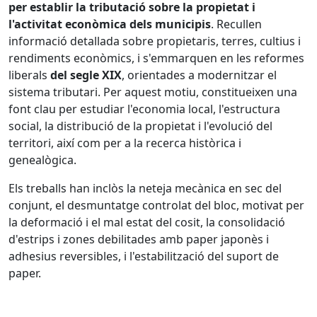
per establir la tributació sobre la propietat i
l'activitat econòmica dels municipis
. Recullen
informació detallada sobre propietaris, terres, cultius i
rendiments econòmics, i s'emmarquen en les reformes
liberals
del segle XIX
, orientades a modernitzar el
sistema tributari. Per aquest motiu, constitueixen una
font clau per estudiar l'economia local, l'estructura
social, la distribució de la propietat i l'evolució del
territori, així com per a la recerca històrica i
genealògica.
Els treballs han inclòs la neteja mecànica en sec del
conjunt, el desmuntatge controlat del bloc, motivat per
la deformació i el mal estat del cosit, la consolidació
d'estrips i zones debilitades amb paper japonès i
adhesius reversibles, i l'estabilització del suport de
paper.