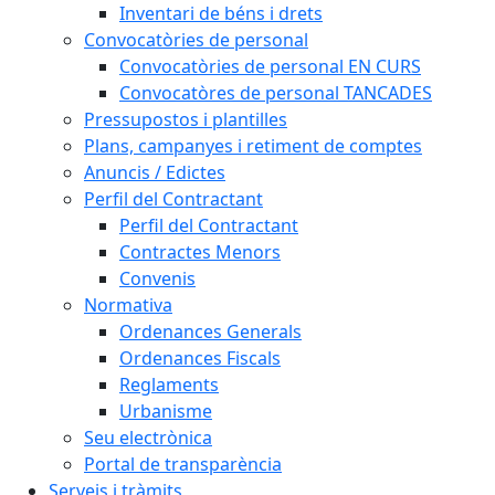
Inventari de béns i drets
Convocatòries de personal
Convocatòries de personal EN CURS
Convocatòres de personal TANCADES
Pressupostos i plantilles
Plans, campanyes i retiment de comptes
Anuncis / Edictes
Perfil del Contractant
Perfil del Contractant
Contractes Menors
Convenis
Normativa
Ordenances Generals
Ordenances Fiscals
Reglaments
Urbanisme
Seu electrònica
Portal de transparència
Serveis i tràmits