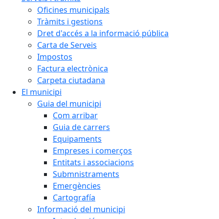
Oficines municipals
Tràmits i gestions
Dret d'accés a la informació pública
Carta de Serveis
Impostos
Factura electrònica
Carpeta ciutadana
El municipi
Guia del municipi
Com arribar
Guia de carrers
Equipaments
Empreses i comerços
Entitats i associacions
Submnistraments
Emergències
Cartografía
Informació del municipi