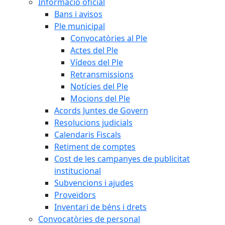
Informació oficial
Bans i avisos
Ple municipal
Convocatòries al Ple
Actes del Ple
Vídeos del Ple
Retransmissions
Notícies del Ple
Mocions del Ple
Acords Juntes de Govern
Resolucions judicials
Calendaris Fiscals
Retiment de comptes
Cost de les campanyes de publicitat
institucional
Subvencions i ajudes
Proveïdors
Inventari de béns i drets
Convocatòries de personal