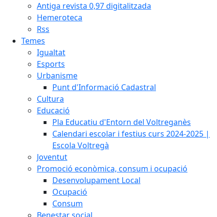
Antiga revista 0,97 digitalitzada
Hemeroteca
Rss
Temes
Igualtat
Esports
Urbanisme
Punt d'Informació Cadastral
Cultura
Educació
Pla Educatiu d'Entorn del Voltreganès
Calendari escolar i festius curs 2024-2025 |
Escola Voltregà
Joventut
Promoció econòmica, consum i ocupació
Desenvolupament Local
Ocupació
Consum
Benestar social