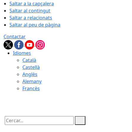
Saltar a la capçalera
Saltar al contingut
Saltar a relacionats
Saltar al peu de pàgina
Contactar
Idiomes
Català
Castellà
Anglès
Alemany
Francès
06.08.2026 | 21:59
Cercar: