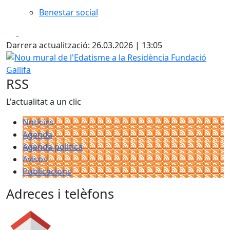
Benestar social
Facebook
X
Darrera actualització: 26.03.2026 | 13:05
Nou mural de l'Edatisme a la Residència Fundació Gallifa
RSS
L'actualitat a un clic
Notícies
Agenda
Agenda política
Avisos
Publicacions
Adreces i telèfons