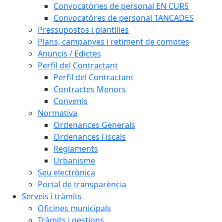
Convocatòries de personal EN CURS
Convocatòres de personal TANCADES
Pressupostos i plantilles
Plans, campanyes i retiment de comptes
Anuncis / Edictes
Perfil del Contractant
Perfil del Contractant
Contractes Menors
Convenis
Normativa
Ordenances Generals
Ordenances Fiscals
Reglaments
Urbanisme
Seu electrònica
Portal de transparència
Serveis i tràmits
Oficines municipals
Tràmits i gestions