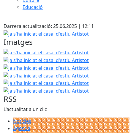
Cultura
Educació
Facebook
X
Darrera actualització: 25.06.2025 | 12:11
Ja s'ha iniciat el casal d'estiu Artistot
Imatges
Ja s'ha iniciat el casal d'estiu Artistot
Ja s'ha iniciat el cas
Ja s'ha iniciat el cas
Ja s'ha iniciat el cas
Ja s'ha iniciat el cas
Ja s'ha iniciat el cas
RSS
L'actualitat a un clic
Notícies
Agenda