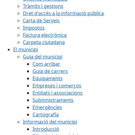
Tràmits i gestions
Dret d'accés a la informació pública
Carta de Serveis
Impostos
Factura electrònica
Carpeta ciutadana
El municipi
Guia del municipi
Com arribar
Guia de carrers
Equipaments
Empreses i comerços
Entitats i associacions
Submnistraments
Emergències
Cartografía
Informació del municipi
Introducció