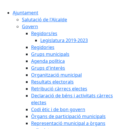
Cercar:
Ajuntament
Salutació de l'Alcalde
Govern
Regidors/es
Legislatura 2019-2023
Regidories
Grups municipals
Agenda política
Grups d'interès
Organització municipal
Resultats electorals
Retribució càrrecs electes
Declaració de béns i activitats càrrecs
electes
Codi ètic i de bon govern
Òrgans de participació municipals
Representació municipal a òrgans