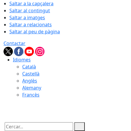
Saltar a la capçalera
Saltar al contingut
Saltar a imatges
Saltar a relacionats
Saltar al peu de pàgina
Contactar
Idiomes
Català
Castellà
Anglès
Alemany
Francès
07.08.2026 | 06:05