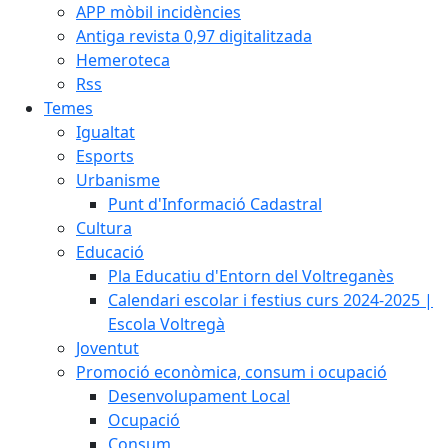
APP mòbil incidències
Antiga revista 0,97 digitalitzada
Hemeroteca
Rss
Temes
Igualtat
Esports
Urbanisme
Punt d'Informació Cadastral
Cultura
Educació
Pla Educatiu d'Entorn del Voltreganès
Calendari escolar i festius curs 2024-2025 |
Escola Voltregà
Joventut
Promoció econòmica, consum i ocupació
Desenvolupament Local
Ocupació
Consum