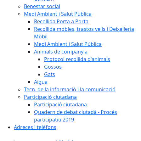
Benestar social
Medi Ambient i Salut Pública
Recollida Porta a Porta
Recollida mobles, trastos vells i Deixalleria
Mòbil
Medi Ambient i Salut Pública
Animals de companyia
Protocol recollida d'animals
Gossos
Gats
Aigua
Tecn. de la informació i la comunicació
Participació ciutadana
Participació ciutadana
Quadern de debat ciutadà - Procés
participatiu 2019
Adreces i telèfons