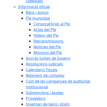
col·legiats
Informació oficial
Bans i avisos
Ple municipal
Convocatòries al Ple
Actes del Ple
Vídeos del Ple
Retransmissions
Notícies del Ple
Mocions del Ple
Acords Juntes de Govern
Resolucions judicials
Calendaris Fiscals
Retiment de comptes
Cost de les campanyes de publicitat
institucional
Subvencions i ajudes
Proveïdors
Inventari de béns i drets