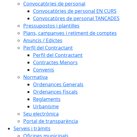
Convocatòries de personal
Convocatòries de personal EN CURS
Convocatòres de personal TANCADES
Pressupostos i plantilles
Plans, campanyes i retiment de comptes
Anuncis / Edictes
Perfil del Contractant
Perfil del Contractant
Contractes Menors
Convenis
Normativa
Ordenances Generals
Ordenances Fiscals
Reglaments
Urbanisme
Seu electrònica
Portal de transparència
Serveis i tràmits
Oficines municipals