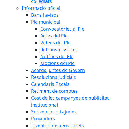
col·legiats
Informació oficial
Bans i avisos
Ple municipal
Convocatòries al Ple
Actes del Ple
Vídeos del Ple
Retransmissions
Notícies del Ple
Mocions del Ple
Acords Juntes de Govern
Resolucions judicials
Calendaris Fiscals
Retiment de comptes
Cost de les campanyes de publicitat
institucional
Subvencions i ajudes
Proveïdors
Inventari de béns i drets