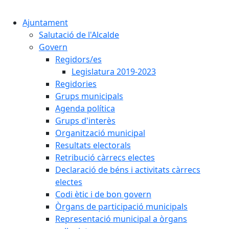
Cercar:
Ajuntament
Salutació de l'Alcalde
Govern
Regidors/es
Legislatura 2019-2023
Regidories
Grups municipals
Agenda política
Grups d'interès
Organització municipal
Resultats electorals
Retribució càrrecs electes
Declaració de béns i activitats càrrecs
electes
Codi ètic i de bon govern
Òrgans de participació municipals
Representació municipal a òrgans