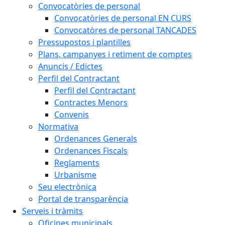
Convocatòries de personal
Convocatòries de personal EN CURS
Convocatòres de personal TANCADES
Pressupostos i plantilles
Plans, campanyes i retiment de comptes
Anuncis / Edictes
Perfil del Contractant
Perfil del Contractant
Contractes Menors
Convenis
Normativa
Ordenances Generals
Ordenances Fiscals
Reglaments
Urbanisme
Seu electrònica
Portal de transparència
Serveis i tràmits
Oficines municipals