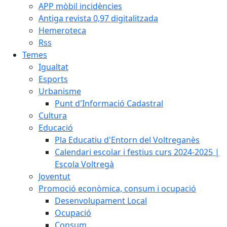
APP mòbil incidències
Antiga revista 0,97 digitalitzada
Hemeroteca
Rss
Temes
Igualtat
Esports
Urbanisme
Punt d'Informació Cadastral
Cultura
Educació
Pla Educatiu d'Entorn del Voltreganès
Calendari escolar i festius curs 2024-2025 |
Escola Voltregà
Joventut
Promoció econòmica, consum i ocupació
Desenvolupament Local
Ocupació
Consum