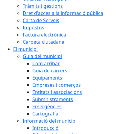
Tràmits i gestions
Dret d'accés a la informació pública
Carta de Serveis
Impostos
Factura electrònica
Carpeta ciutadana
El municipi
Guia del municipi
Com arribar
Guia de carrers
Equipaments
Empreses i comerços
Entitats i associacions
Submnistraments
Emergències
Cartografía
Informació del municipi
Introducció