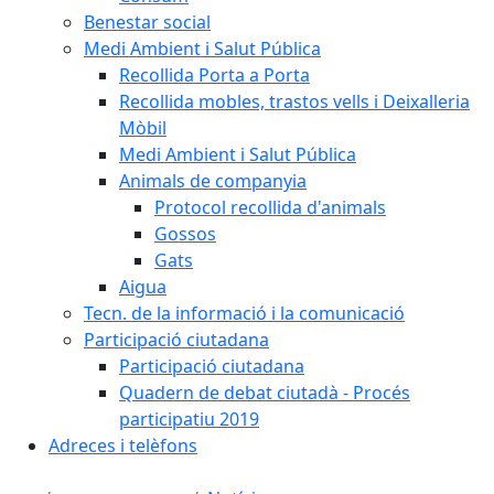
Benestar social
Medi Ambient i Salut Pública
Recollida Porta a Porta
Recollida mobles, trastos vells i Deixalleria
Mòbil
Medi Ambient i Salut Pública
Animals de companyia
Protocol recollida d'animals
Gossos
Gats
Aigua
Tecn. de la informació i la comunicació
Participació ciutadana
Participació ciutadana
Quadern de debat ciutadà - Procés
participatiu 2019
Adreces i telèfons