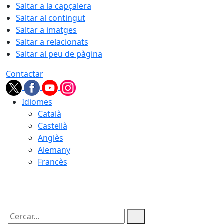
Saltar a la capçalera
Saltar al contingut
Saltar a imatges
Saltar a relacionats
Saltar al peu de pàgina
Contactar
Idiomes
Català
Castellà
Anglès
Alemany
Francès
09.08.2026 | 11:17