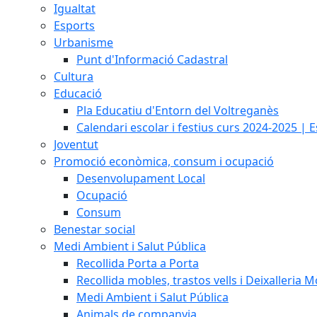
Igualtat
Esports
Urbanisme
Punt d'Informació Cadastral
Cultura
Educació
Pla Educatiu d'Entorn del Voltreganès
Calendari escolar i festius curs 2024-2025 | 
Joventut
Promoció econòmica, consum i ocupació
Desenvolupament Local
Ocupació
Consum
Benestar social
Medi Ambient i Salut Pública
Recollida Porta a Porta
Recollida mobles, trastos vells i Deixalleria M
Medi Ambient i Salut Pública
Animals de companyia