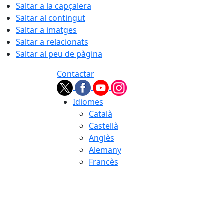
Saltar a la capçalera
Saltar al contingut
Saltar a imatges
Saltar a relacionats
Saltar al peu de pàgina
Contactar
Idiomes
Català
Castellà
Anglès
Alemany
Francès
08.08.2026 | 01:54