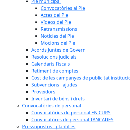
Ple municipal
Convocatòries al Ple
Actes del Ple
Vídeos del Ple
Retransmissions
Notícies del Ple
Mocions del Ple
Acords Juntes de Govern
Resolucions judicials
Calendaris Fiscals
Retiment de comptes
Cost de les campanyes de publicitat instituci
Subvencions i ajudes
Proveïdors
Inventari de béns i drets
Convocatòries de personal
Convocatòries de personal EN CURS
Convocatòres de personal TANCADES
Pressupostos i plantilles