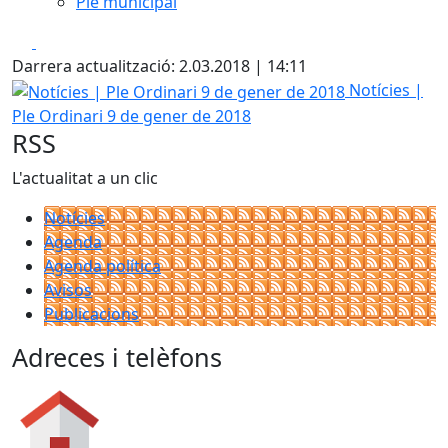
Ple municipal
Facebook
X
Darrera actualització: 2.03.2018 | 14:11
Notícies | Ple Ordinari 9 de gener de 2018
Notícies |
Ple Ordinari 9 de gener de 2018
RSS
L'actualitat a un clic
Notícies
Agenda
Agenda política
Avisos
Publicacions
Adreces i telèfons