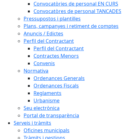
Convocatòries de personal EN CURS
Convocatòres de personal TANCADES
Pressupostos i plantilles
Plans, campanyes i retiment de comptes
Anuncis / Edictes
Perfil del Contractant
Perfil del Contractant
Contractes Menors
Convenis
Normativa
Ordenances Generals
Ordenances Fiscals
Reglaments
Urbanisme
Seu electrònica
Portal de transparència
Serveis i tràmits
Oficines municipals
Tràmits i gestions