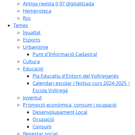
Antiga revista 0,97 digitalitzada
Hemeroteca
Rss
Temes
Igualtat
Esports
Urbanisme
Punt d'Informació Cadastral
Cultura
Educació
Pla Educatiu d'Entorn del Voltreganès
Calendari escolar i festius curs 2024-2025 |
Escola Voltregà
Joventut
Promoció econòmica, consum i ocupació
Desenvolupament Local
Ocupació
Consum
Benestar social