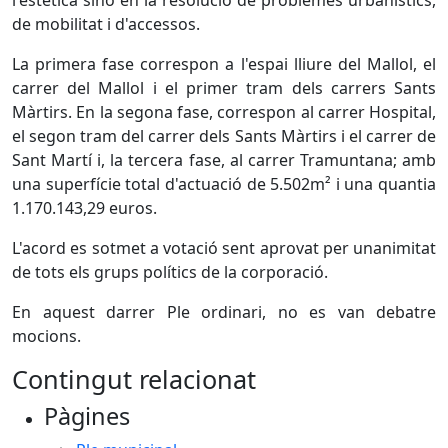
l'estètica sinó en la resolució de problemes urbanístics,
de mobilitat i d'accessos.
La primera fase correspon a l'espai lliure del Mallol, el
carrer del Mallol i el primer tram dels carrers Sants
Màrtirs. En la segona fase, correspon al carrer Hospital,
el segon tram del carrer dels Sants Màrtirs i el carrer de
Sant Martí i, la tercera fase, al carrer Tramuntana; amb
una superfície total d'actuació de 5.502m² i una quantia
1.170.143,29 euros.
L'acord es sotmet a votació sent aprovat per unanimitat
de tots els grups polítics de la corporació.
En aquest darrer Ple ordinari, no es van debatre
mocions.
Contingut relacionat
Pàgines