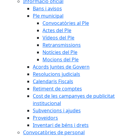
Informació oficial
Bans i avisos
Ple municipal
Convocatòries al Ple
Actes del Ple
Vídeos del Ple
Retransmissions
Notícies del Ple
Mocions del Ple
Acords Juntes de Govern
Resolucions judicials
Calendaris Fiscals
Retiment de comptes
Cost de les campanyes de publicitat
institucional
Subvencions i ajudes
Proveïdors
Inventari de béns i drets
Convocatòries de personal