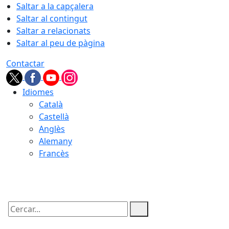
Saltar a la capçalera
Saltar al contingut
Saltar a relacionats
Saltar al peu de pàgina
Contactar
Idiomes
Català
Castellà
Anglès
Alemany
Francès
09.08.2026 | 08:09
Cercar: