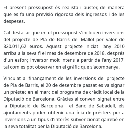
El present pressupost és realista i auster, de manera
que es fa una previsió rigorosa dels ingressos i de les
despeses.
Cal destacar que en el pressupost s'inclouen inversions
del projecte de Pla de Barris del Mallol per valor de
820.011,62 euros. Aquest projecte iniciat l'any 2010
arriba a la seva fi el mes de desembre de 2018, després
d'un esforç inversor molt intens a partir de l'any 2017,
tal com es pot observar en el gràfic que s'acompanya.
Vinculat al finançament de les inversions del projecte
de Pla de Barris, el 20 de desembre passat es va signar
un préstec en el marc del programa de crèdit local de la
Diputació de Barcelona. Gràcies al conveni signat entre
la Diputació de Barcelona i el Banc de Sabadell, els
ajuntaments poden obtenir una línia de préstecs per a
inversions a un tipus d'interès subvencionat gairebé en
la seva totalitat per la Diputació de Barcelona.