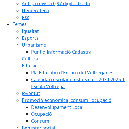
Antiga revista 0,97 digitalitzada
Hemeroteca
Rss
Temes
Igualtat
Esports
Urbanisme
Punt d'Informació Cadastral
Cultura
Educació
Pla Educatiu d'Entorn del Voltreganès
Calendari escolar i festius curs 2024-2025 |
Escola Voltregà
Joventut
Promoció econòmica, consum i ocupació
Desenvolupament Local
Ocupació
Consum
Benestar social