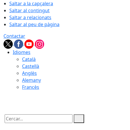
Saltar a la capçalera
Saltar al contingut
Saltar a relacionats
Saltar al peu de pàgina
Contactar
Idiomes
Català
Castellà
Anglès
Alemany
Francès
08.08.2026 | 18:44
Cercar: