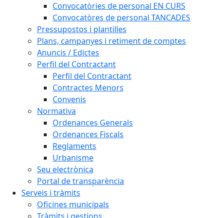
Convocatòries de personal EN CURS
Convocatòres de personal TANCADES
Pressupostos i plantilles
Plans, campanyes i retiment de comptes
Anuncis / Edictes
Perfil del Contractant
Perfil del Contractant
Contractes Menors
Convenis
Normativa
Ordenances Generals
Ordenances Fiscals
Reglaments
Urbanisme
Seu electrònica
Portal de transparència
Serveis i tràmits
Oficines municipals
Tràmits i gestions