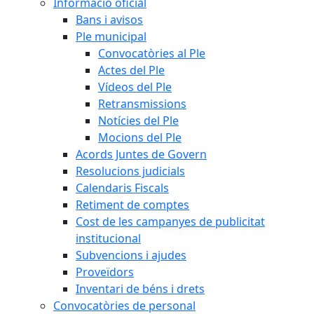
Informació oficial
Bans i avisos
Ple municipal
Convocatòries al Ple
Actes del Ple
Vídeos del Ple
Retransmissions
Notícies del Ple
Mocions del Ple
Acords Juntes de Govern
Resolucions judicials
Calendaris Fiscals
Retiment de comptes
Cost de les campanyes de publicitat
institucional
Subvencions i ajudes
Proveïdors
Inventari de béns i drets
Convocatòries de personal