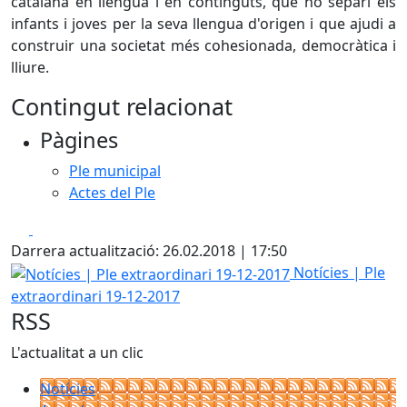
catalana en llengua i en continguts, que no separi els
infants i joves per la seva llengua d'origen i que ajudi a
construir una societat més cohesionada, democràtica i
lliure.
Contingut relacionat
Pàgines
Ple municipal
Actes del Ple
Facebook
X
Darrera actualització: 26.02.2018 | 17:50
Notícies | Ple extraordinari 19-12-2017
Notícies | Ple
extraordinari 19-12-2017
RSS
L'actualitat a un clic
Notícies