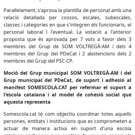
Paral·lelament, s'aprova la plantilla de personal amb una
relació detallada per cossos, escales, subescales,
classes i categories en que s'integren els funcionaris, el
personal laboral i l'eventual. La votació a l'anterior
proposta que és aprovada per 7 vots a favor dels 3
membres del Grup de SOM VOLTREGÀ-AM i dels 4
membres del Grup del PDeCat i 2 abstencions dels 2
membres del Grup del PSC-CP.
Moció del Grup municipal SOM VOLTREGÀ-AM i del
Grup municipal del PDeCat, de suport i adhesió al
manifest SOMESCOLA.CAT per refermar el suport a
l'escola catalana i al model de cohesió social que
aquesta representa
Somescola.cat té com objectiu coordinar totes aquells
persones, entitats i institucions que es comprometen a
actuar de manera activa en suport d'una escola