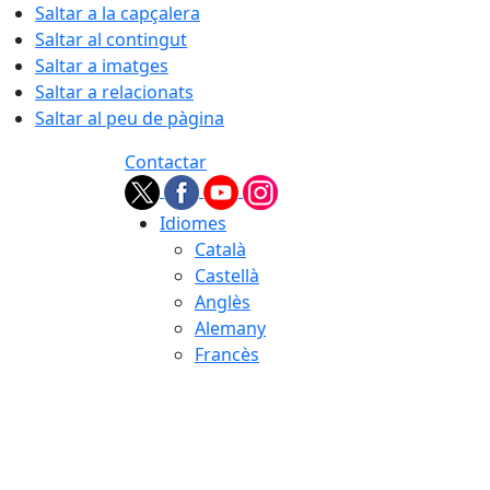
Saltar a la capçalera
Saltar al contingut
Saltar a imatges
Saltar a relacionats
Saltar al peu de pàgina
Contactar
Idiomes
Català
Castellà
Anglès
Alemany
Francès
08.08.2026 | 06:15