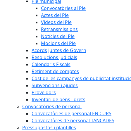
Ple municipal
Convocatòries al Ple
Actes del Ple
Vídeos del Ple
Retransmissions
Notícies del Ple
Mocions del Ple
Acords Juntes de Govern
Resolucions judicials
Calendaris Fiscals
Retiment de comptes
Cost de les campanyes de publicitat instituci
Subvencions i ajudes
Proveïdors
Inventari de béns i drets
Convocatòries de personal
Convocatòries de personal EN CURS
Convocatòres de personal TANCADES
Pressupostos i plantilles