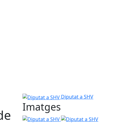
Diputat a SHV
Diputat a SHV
Imatges
de
Diputat a SHV
Diputat a SHV