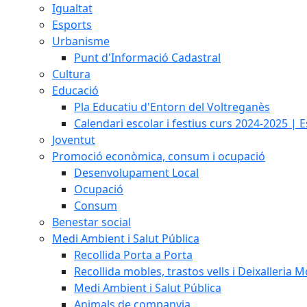
Igualtat
Esports
Urbanisme
Punt d'Informació Cadastral
Cultura
Educació
Pla Educatiu d'Entorn del Voltreganès
Calendari escolar i festius curs 2024-2025 | 
Joventut
Promoció econòmica, consum i ocupació
Desenvolupament Local
Ocupació
Consum
Benestar social
Medi Ambient i Salut Pública
Recollida Porta a Porta
Recollida mobles, trastos vells i Deixalleria M
Medi Ambient i Salut Pública
Animals de companyia