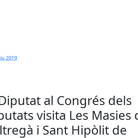
tiu 2019
 Diputat al Congrés dels
putats visita Les Masies 
ltregà i Sant Hipòlit de