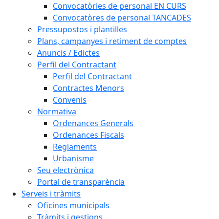
Convocatòries de personal EN CURS
Convocatòres de personal TANCADES
Pressupostos i plantilles
Plans, campanyes i retiment de comptes
Anuncis / Edictes
Perfil del Contractant
Perfil del Contractant
Contractes Menors
Convenis
Normativa
Ordenances Generals
Ordenances Fiscals
Reglaments
Urbanisme
Seu electrònica
Portal de transparència
Serveis i tràmits
Oficines municipals
Tràmits i gestions