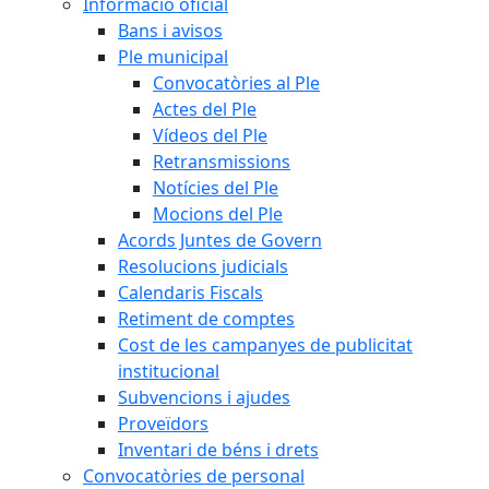
Informació oficial
Bans i avisos
Ple municipal
Convocatòries al Ple
Actes del Ple
Vídeos del Ple
Retransmissions
Notícies del Ple
Mocions del Ple
Acords Juntes de Govern
Resolucions judicials
Calendaris Fiscals
Retiment de comptes
Cost de les campanyes de publicitat
institucional
Subvencions i ajudes
Proveïdors
Inventari de béns i drets
Convocatòries de personal