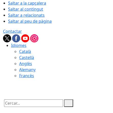
Saltar a la capçalera
Saltar al contingut
Saltar a relacionats
Saltar al peu de pàgina
Contactar
Idiomes
Català
Castellà
Anglès
Alemany
Francès
06.08.2026 | 14:26
Cercar: