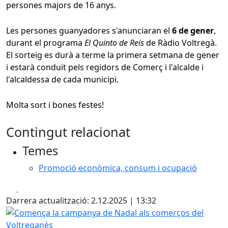
persones majors de 16 anys.
Les persones guanyadores s'anunciaran el
6 de gener
,
durant el programa
El Quinto de Reis
de Ràdio Voltregà.
El sorteig es durà a terme la primera setmana de gener
i estarà conduït pels regidors de Comerç i l'alcalde i
l'alcaldessa de cada municipi.
Molta sort i bones festes!
Contingut relacionat
Temes
Promoció econòmica, consum i ocupació
Facebook
X
Darrera actualització: 2.12.2025 | 13:32
Comença la campanya de Nadal als comerços del Voltreg