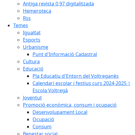
Antiga revista 0,97 digitalitzada
Hemeroteca
Rss
Temes
Igualtat
Esports
Urbanisme
Punt d'Informació Cadastral
Cultura
Educació
Pla Educatiu d'Entorn del Voltreganès
Calendari escolar i festius curs 2024-2025 |
Escola Voltregà
Joventut
Promoció econòmica, consum i ocupació
Desenvolupament Local
Ocupació
Consum
Benestar social