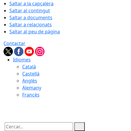
Saltar a la capçalera
Saltar al contingut
Saltar a documents
Saltar a relacionats
Saltar al peu de pàgina
Contactar
Idiomes
Català
Castellà
Anglès
Alemany
Francès
06.08.2026 | 14:53