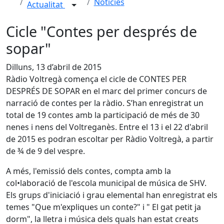
Notícies
Actualitat
Cicle "Contes per després de
sopar"
Dilluns, 13 d’abril de 2015
Ràdio Voltregà comença el cicle de CONTES PER
DESPRÉS DE SOPAR en el marc del primer concurs de
narració de contes per la ràdio. S’han enregistrat un
total de 19 contes amb la participació de més de 30
nenes i nens del Voltreganès. Entre el 13 i el 22 d'abril
de 2015 es podran escoltar per Ràdio Voltregà, a partir
de ¾ de 9 del vespre.
A més, l'emissió dels contes, compta amb la
col•laboració de l'escola municipal de música de SHV.
Els grups d'iniciació i grau elemental han enregistrat els
temes "Que m'expliques un conte?" i " El gat petit ja
dorm", la lletra i música dels quals han estat creats