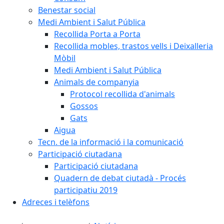
Benestar social
Medi Ambient i Salut Pública
Recollida Porta a Porta
Recollida mobles, trastos vells i Deixalleria
Mòbil
Medi Ambient i Salut Pública
Animals de companyia
Protocol recollida d'animals
Gossos
Gats
Aigua
Tecn. de la informació i la comunicació
Participació ciutadana
Participació ciutadana
Quadern de debat ciutadà - Procés
participatiu 2019
Adreces i telèfons