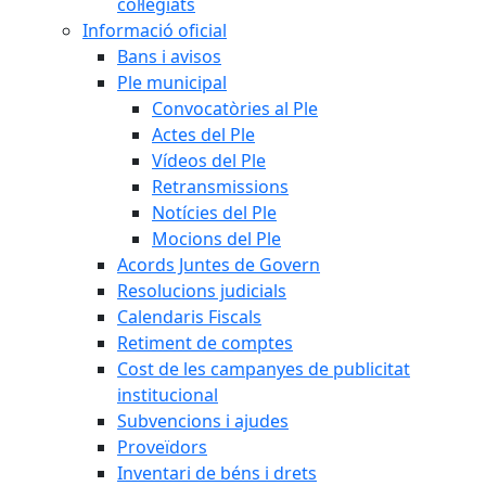
col·legiats
Informació oficial
Bans i avisos
Ple municipal
Convocatòries al Ple
Actes del Ple
Vídeos del Ple
Retransmissions
Notícies del Ple
Mocions del Ple
Acords Juntes de Govern
Resolucions judicials
Calendaris Fiscals
Retiment de comptes
Cost de les campanyes de publicitat
institucional
Subvencions i ajudes
Proveïdors
Inventari de béns i drets