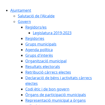
Cercar:
Ajuntament
Salutació de l'Alcalde
Govern
Regidors/es
Legislatura 2019-2023
Regidories
Grups municipals
Agenda política
Grups d'interès
Organització municipal
Resultats electorals
Retribució càrrecs electes
Declaració de béns i activitats càrrecs
electes
Codi ètic i de bon govern
Òrgans de participació municipals
Representació municipal a òrgans