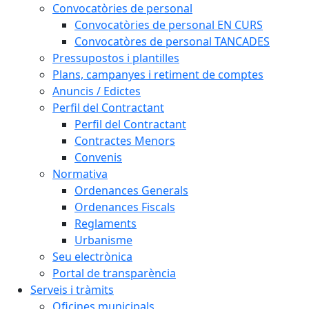
Convocatòries de personal
Convocatòries de personal EN CURS
Convocatòres de personal TANCADES
Pressupostos i plantilles
Plans, campanyes i retiment de comptes
Anuncis / Edictes
Perfil del Contractant
Perfil del Contractant
Contractes Menors
Convenis
Normativa
Ordenances Generals
Ordenances Fiscals
Reglaments
Urbanisme
Seu electrònica
Portal de transparència
Serveis i tràmits
Oficines municipals