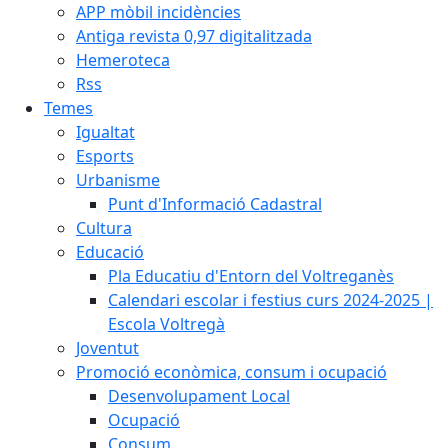
APP mòbil incidències
Antiga revista 0,97 digitalitzada
Hemeroteca
Rss
Temes
Igualtat
Esports
Urbanisme
Punt d'Informació Cadastral
Cultura
Educació
Pla Educatiu d'Entorn del Voltreganès
Calendari escolar i festius curs 2024-2025 |
Escola Voltregà
Joventut
Promoció econòmica, consum i ocupació
Desenvolupament Local
Ocupació
Consum