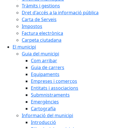
Tràmits i gestions
Dret d'accés a la informació pública
Carta de Serveis
Impostos
Factura electrònica
Carpeta ciutadana
El municipi
Guia del municipi
Com arribar
Guia de carrers
Equipaments
Empreses i comerços
Entitats i associacions
Submnistraments
Emergències
Cartografía
Informació del municipi
Introducció