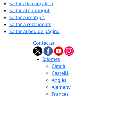
Saltar a la capçalera
Saltar al contingut
Saltar a imatges
Saltar a relacionats
Saltar al peu de pàgina
Contactar
Idiomes
Català
Castellà
Anglès
Alemany
Francès
07.08.2026 | 10:27