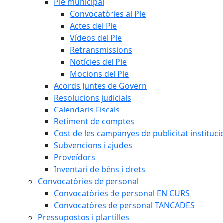
Ple municipal
Convocatòries al Ple
Actes del Ple
Vídeos del Ple
Retransmissions
Notícies del Ple
Mocions del Ple
Acords Juntes de Govern
Resolucions judicials
Calendaris Fiscals
Retiment de comptes
Cost de les campanyes de publicitat instituci
Subvencions i ajudes
Proveïdors
Inventari de béns i drets
Convocatòries de personal
Convocatòries de personal EN CURS
Convocatòres de personal TANCADES
Pressupostos i plantilles