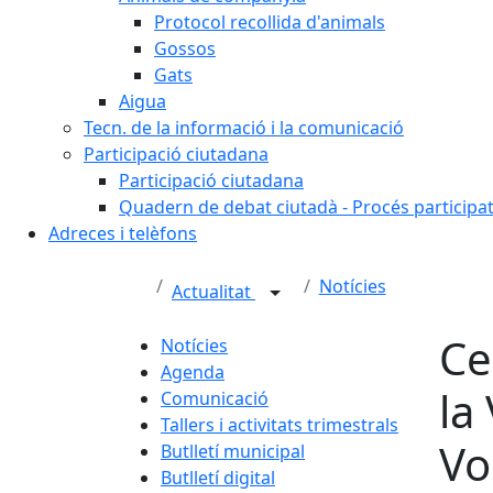
Protocol recollida d'animals
Gossos
Gats
Aigua
Tecn. de la informació i la comunicació
Participació ciutadana
Participació ciutadana
Quadern de debat ciutadà - Procés participa
Adreces i telèfons
Notícies
Actualitat
Ce
Notícies
Agenda
la
Comunicació
Tallers i activitats trimestrals
Vo
Butlletí municipal
Butlletí digital