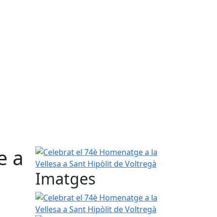
e a
Celebrat el 74è Homenatge a la Vellesa a Sant Hip
Imatges
Celebrat el 74è Homenatge a la Vellesa a Sant Hip