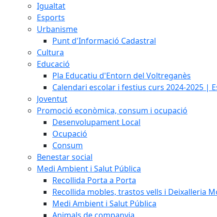
Igualtat
Esports
Urbanisme
Punt d'Informació Cadastral
Cultura
Educació
Pla Educatiu d'Entorn del Voltreganès
Calendari escolar i festius curs 2024-2025 | 
Joventut
Promoció econòmica, consum i ocupació
Desenvolupament Local
Ocupació
Consum
Benestar social
Medi Ambient i Salut Pública
Recollida Porta a Porta
Recollida mobles, trastos vells i Deixalleria M
Medi Ambient i Salut Pública
Animals de companyia