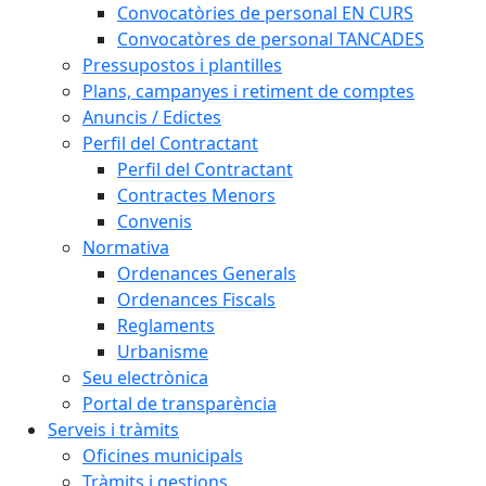
Convocatòries de personal EN CURS
Convocatòres de personal TANCADES
Pressupostos i plantilles
Plans, campanyes i retiment de comptes
Anuncis / Edictes
Perfil del Contractant
Perfil del Contractant
Contractes Menors
Convenis
Normativa
Ordenances Generals
Ordenances Fiscals
Reglaments
Urbanisme
Seu electrònica
Portal de transparència
Serveis i tràmits
Oficines municipals
Tràmits i gestions