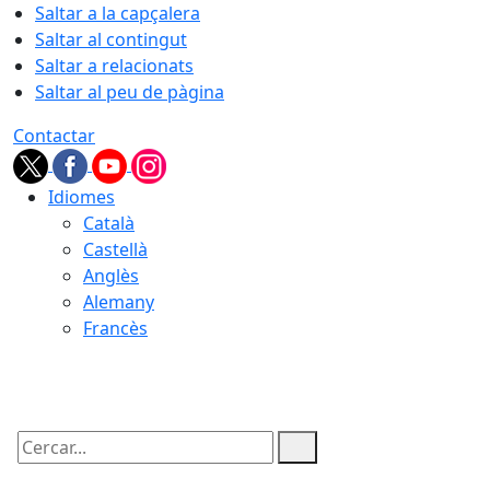
Saltar a la capçalera
Saltar al contingut
Saltar a relacionats
Saltar al peu de pàgina
Contactar
Idiomes
Català
Castellà
Anglès
Alemany
Francès
07.08.2026 | 09:47
Cercar: