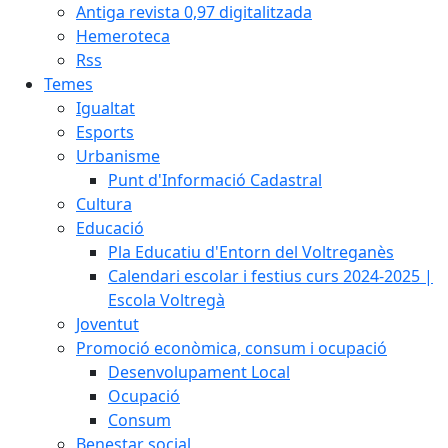
Antiga revista 0,97 digitalitzada
Hemeroteca
Rss
Temes
Igualtat
Esports
Urbanisme
Punt d'Informació Cadastral
Cultura
Educació
Pla Educatiu d'Entorn del Voltreganès
Calendari escolar i festius curs 2024-2025 |
Escola Voltregà
Joventut
Promoció econòmica, consum i ocupació
Desenvolupament Local
Ocupació
Consum
Benestar social