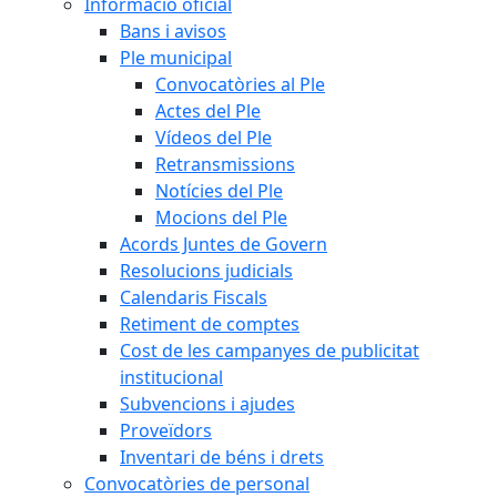
Informació oficial
Bans i avisos
Ple municipal
Convocatòries al Ple
Actes del Ple
Vídeos del Ple
Retransmissions
Notícies del Ple
Mocions del Ple
Acords Juntes de Govern
Resolucions judicials
Calendaris Fiscals
Retiment de comptes
Cost de les campanyes de publicitat
institucional
Subvencions i ajudes
Proveïdors
Inventari de béns i drets
Convocatòries de personal