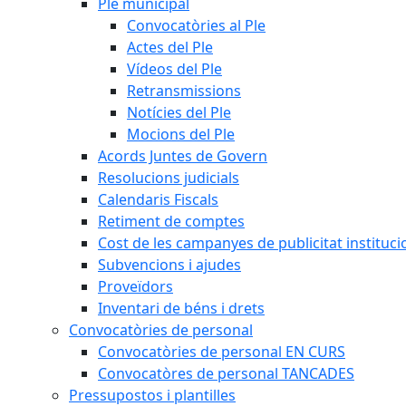
Ple municipal
Convocatòries al Ple
Actes del Ple
Vídeos del Ple
Retransmissions
Notícies del Ple
Mocions del Ple
Acords Juntes de Govern
Resolucions judicials
Calendaris Fiscals
Retiment de comptes
Cost de les campanyes de publicitat instituci
Subvencions i ajudes
Proveïdors
Inventari de béns i drets
Convocatòries de personal
Convocatòries de personal EN CURS
Convocatòres de personal TANCADES
Pressupostos i plantilles