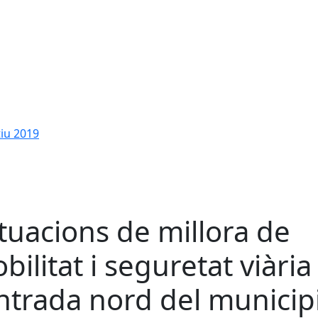
tiu 2019
tuacions de millora de
bilitat i seguretat viària
entrada nord del municip