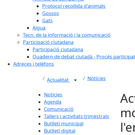
Protocol recollida d'animals
Gossos
Gats
Aigua
Tecn. de la informació i la comunicació
Participació ciutadana
Participació ciutadana
Quadern de debat ciutadà - Procés participa
Adreces i telèfons
Notícies
Actualitat
Ac
Notícies
Agenda
mo
Comunicació
Tallers i activitats trimestrals
l'
Butlletí municipal
Butlletí digital