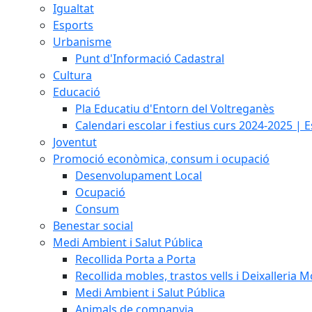
Igualtat
Esports
Urbanisme
Punt d'Informació Cadastral
Cultura
Educació
Pla Educatiu d'Entorn del Voltreganès
Calendari escolar i festius curs 2024-2025 | 
Joventut
Promoció econòmica, consum i ocupació
Desenvolupament Local
Ocupació
Consum
Benestar social
Medi Ambient i Salut Pública
Recollida Porta a Porta
Recollida mobles, trastos vells i Deixalleria M
Medi Ambient i Salut Pública
Animals de companyia