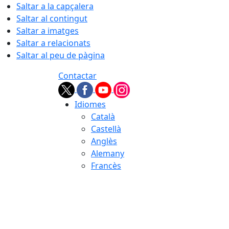
Saltar a la capçalera
Saltar al contingut
Saltar a imatges
Saltar a relacionats
Saltar al peu de pàgina
Contactar
Idiomes
Català
Castellà
Anglès
Alemany
Francès
07.08.2026 | 21:27