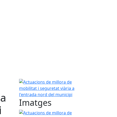
Actuacions de millora de mobilitat i seguretat viàr
 a
Imatges
i
Actuacions de millora de mobilitat i seguretat viàr