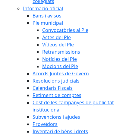
col·legiats
Informació oficial
Bans i avisos
Ple municipal
Convocatòries al Ple
Actes del Ple
Vídeos del Ple
Retransmissions
Notícies del Ple
Mocions del Ple
Acords Juntes de Govern
Resolucions judicials
Calendaris Fiscals
Retiment de comptes
Cost de les campanyes de publicitat
institucional
Subvencions i ajudes
Proveïdors
Inventari de béns i drets