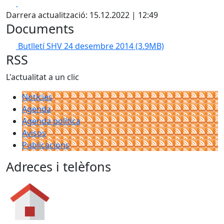
Facebook
X
Darrera actualització: 15.12.2022 | 12:49
Documents
Butlletí SHV 24 desembre 2014
(3.9MB)
RSS
L'actualitat a un clic
Notícies
Agenda
Agenda política
Avisos
Publicacions
Adreces i telèfons