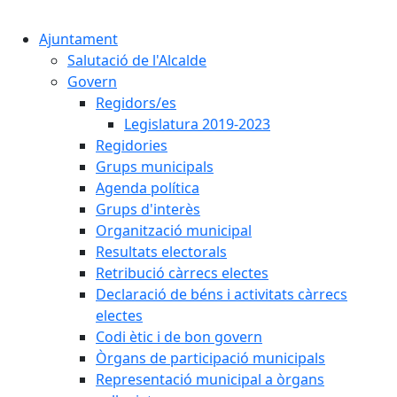
Cercar:
Ajuntament
Salutació de l'Alcalde
Govern
Regidors/es
Legislatura 2019-2023
Regidories
Grups municipals
Agenda política
Grups d'interès
Organització municipal
Resultats electorals
Retribució càrrecs electes
Declaració de béns i activitats càrrecs
electes
Codi ètic i de bon govern
Òrgans de participació municipals
Representació municipal a òrgans