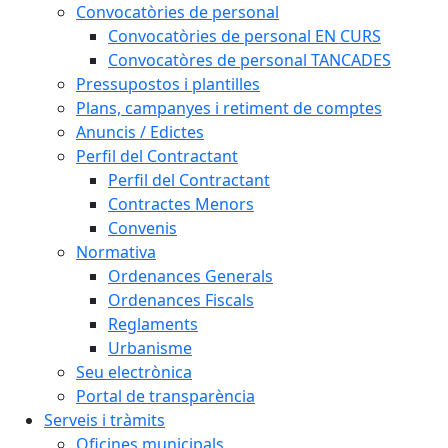
Convocatòries de personal
Convocatòries de personal EN CURS
Convocatòres de personal TANCADES
Pressupostos i plantilles
Plans, campanyes i retiment de comptes
Anuncis / Edictes
Perfil del Contractant
Perfil del Contractant
Contractes Menors
Convenis
Normativa
Ordenances Generals
Ordenances Fiscals
Reglaments
Urbanisme
Seu electrònica
Portal de transparència
Serveis i tràmits
Oficines municipals