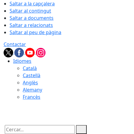
Saltar a la capçalera
Saltar al contingut
Saltar a documents
Saltar a relacionats
Saltar al peu de pàgina
Contactar
Idiomes
Català
Castellà
Anglès
Alemany
Francès
08.08.2026 | 19:03