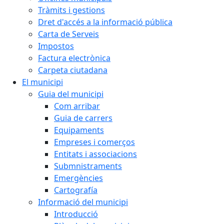
Tràmits i gestions
Dret d'accés a la informació pública
Carta de Serveis
Impostos
Factura electrònica
Carpeta ciutadana
El municipi
Guia del municipi
Com arribar
Guia de carrers
Equipaments
Empreses i comerços
Entitats i associacions
Submnistraments
Emergències
Cartografía
Informació del municipi
Introducció