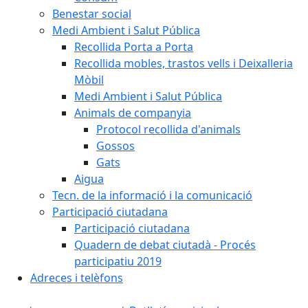
Benestar social
Medi Ambient i Salut Pública
Recollida Porta a Porta
Recollida mobles, trastos vells i Deixalleria
Mòbil
Medi Ambient i Salut Pública
Animals de companyia
Protocol recollida d'animals
Gossos
Gats
Aigua
Tecn. de la informació i la comunicació
Participació ciutadana
Participació ciutadana
Quadern de debat ciutadà - Procés
participatiu 2019
Adreces i telèfons