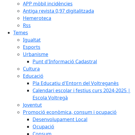
APP mòbil incidències
Antiga revista 0,97 digitalitzada
Hemeroteca
Rss
Temes
Igualtat
Esports
Urbanisme
Punt d'Informació Cadastral
Cultura
Educació
Pla Educatiu d'Entorn del Voltreganès
Calendari escolar i festius curs 2024-2025 |
Escola Voltregà
Joventut
Promoció econòmica, consum i ocupació
Desenvolupament Local
Ocupació
Consum