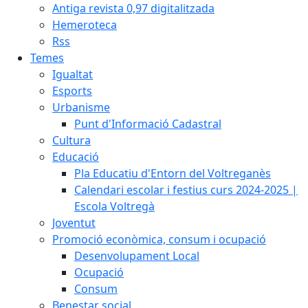
Antiga revista 0,97 digitalitzada
Hemeroteca
Rss
Temes
Igualtat
Esports
Urbanisme
Punt d'Informació Cadastral
Cultura
Educació
Pla Educatiu d'Entorn del Voltreganès
Calendari escolar i festius curs 2024-2025 |
Escola Voltregà
Joventut
Promoció econòmica, consum i ocupació
Desenvolupament Local
Ocupació
Consum
Benestar social