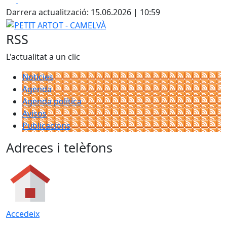
Darrera actualització: 15.06.2026 | 10:59
PETIT ARTOT - CAMELVÀ
RSS
L'actualitat a un clic
Notícies
Agenda
Agenda política
Avisos
Publicacions
Adreces i telèfons
Accedeix