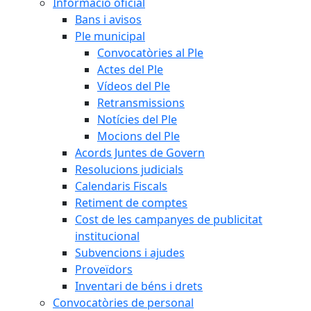
Informació oficial
Bans i avisos
Ple municipal
Convocatòries al Ple
Actes del Ple
Vídeos del Ple
Retransmissions
Notícies del Ple
Mocions del Ple
Acords Juntes de Govern
Resolucions judicials
Calendaris Fiscals
Retiment de comptes
Cost de les campanyes de publicitat
institucional
Subvencions i ajudes
Proveïdors
Inventari de béns i drets
Convocatòries de personal