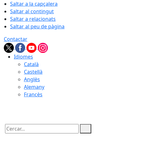
Saltar a la capçalera
Saltar al contingut
Saltar a relacionats
Saltar al peu de pàgina
Contactar
Idiomes
Català
Castellà
Anglès
Alemany
Francès
08.08.2026 | 08:31
Cercar: