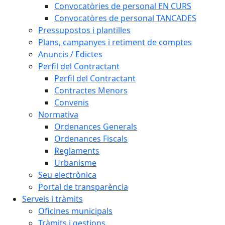
Convocatòries de personal EN CURS
Convocatòres de personal TANCADES
Pressupostos i plantilles
Plans, campanyes i retiment de comptes
Anuncis / Edictes
Perfil del Contractant
Perfil del Contractant
Contractes Menors
Convenis
Normativa
Ordenances Generals
Ordenances Fiscals
Reglaments
Urbanisme
Seu electrònica
Portal de transparència
Serveis i tràmits
Oficines municipals
Tràmits i gestions