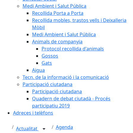
Medi Ambient i Salut Pública
Recollida Porta a Porta
Recollida mobles, trastos vells i Deixalleria
Mòbil
Medi Ambient i Salut Pública
Animals de companyia
Protocol recollida d'animals
Gossos
Gats
Aigua
Tecn. de la informació i la comunicació
Participació ciutadana
Participació ciutadana
Quadern de debat ciutadà - Procés
participatiu 2019
Adreces i telèfons
Agenda
Actualitat