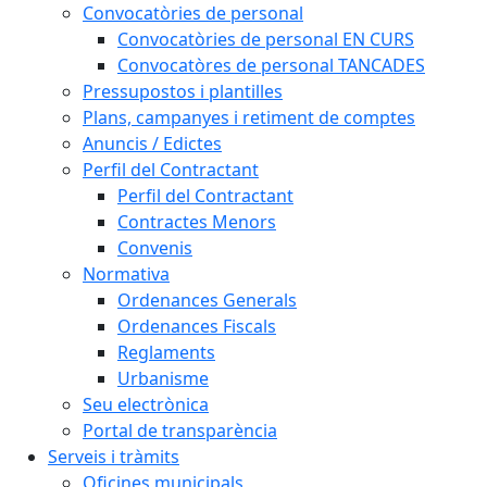
Convocatòries de personal
Convocatòries de personal EN CURS
Convocatòres de personal TANCADES
Pressupostos i plantilles
Plans, campanyes i retiment de comptes
Anuncis / Edictes
Perfil del Contractant
Perfil del Contractant
Contractes Menors
Convenis
Normativa
Ordenances Generals
Ordenances Fiscals
Reglaments
Urbanisme
Seu electrònica
Portal de transparència
Serveis i tràmits
Oficines municipals