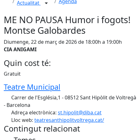
Agenda
Actualitat
ME NO PAUSA Humor i fogots!
Montse Galobardes
Diumenge, 22 de març de 2026 de 18:00h a 19:00h
CIA ANIGAMI
Quin cost té:
Gratuït
Teatre Municipal
Carrer de l'Església,1 - 08512 Sant Hipòlit de Voltregà
- Barcelona
Adreça electrònica:
st.hipolit@diba.cat
Lloc web:
teatresanthipolitvoltrega.cat/
Contingut relacionat