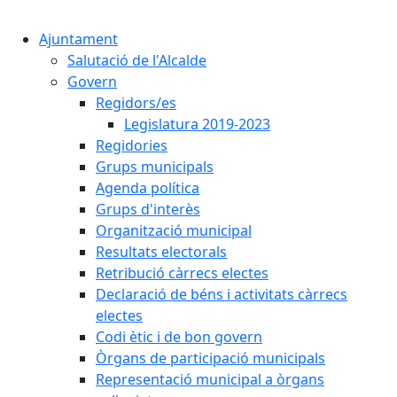
Cercar:
Ajuntament
Salutació de l'Alcalde
Govern
Regidors/es
Legislatura 2019-2023
Regidories
Grups municipals
Agenda política
Grups d'interès
Organització municipal
Resultats electorals
Retribució càrrecs electes
Declaració de béns i activitats càrrecs
electes
Codi ètic i de bon govern
Òrgans de participació municipals
Representació municipal a òrgans