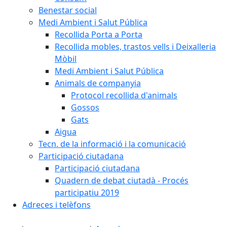
Benestar social
Medi Ambient i Salut Pública
Recollida Porta a Porta
Recollida mobles, trastos vells i Deixalleria
Mòbil
Medi Ambient i Salut Pública
Animals de companyia
Protocol recollida d'animals
Gossos
Gats
Aigua
Tecn. de la informació i la comunicació
Participació ciutadana
Participació ciutadana
Quadern de debat ciutadà - Procés
participatiu 2019
Adreces i telèfons