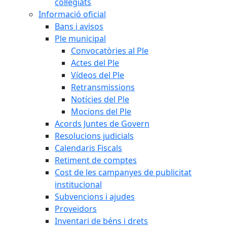
col·legiats
Informació oficial
Bans i avisos
Ple municipal
Convocatòries al Ple
Actes del Ple
Vídeos del Ple
Retransmissions
Notícies del Ple
Mocions del Ple
Acords Juntes de Govern
Resolucions judicials
Calendaris Fiscals
Retiment de comptes
Cost de les campanyes de publicitat
institucional
Subvencions i ajudes
Proveïdors
Inventari de béns i drets