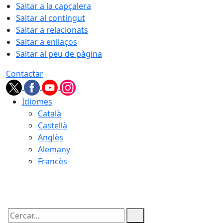
Saltar a la capçalera
Saltar al contingut
Saltar a relacionats
Saltar a enllaços
Saltar al peu de pàgina
Contactar
Idiomes
Català
Castellà
Anglès
Alemany
Francès
06.08.2026 | 20:11