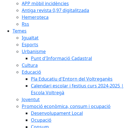
APP mòbil incidències
Antiga revista 0,97 digitalitzada
Hemeroteca
Rss
Temes
Igualtat
Esports
Urbanisme
Punt d'Informació Cadastral
Cultura
Educació
Pla Educatiu d'Entorn del Voltreganès
Calendari escolar i festius curs 2024-2025 |
Escola Voltregà
Joventut
Promoció econòmica, consum i ocupació
Desenvolupament Local
Ocupació
Consum