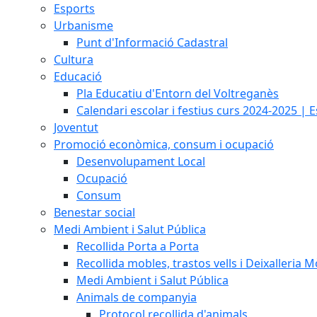
Esports
Urbanisme
Punt d'Informació Cadastral
Cultura
Educació
Pla Educatiu d'Entorn del Voltreganès
Calendari escolar i festius curs 2024-2025 | 
Joventut
Promoció econòmica, consum i ocupació
Desenvolupament Local
Ocupació
Consum
Benestar social
Medi Ambient i Salut Pública
Recollida Porta a Porta
Recollida mobles, trastos vells i Deixalleria M
Medi Ambient i Salut Pública
Animals de companyia
Protocol recollida d'animals