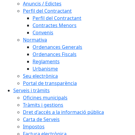
Anuncis / Edictes
Perfil del Contractant
Perfil del Contractant
Contractes Menors
Convenis
Normativa
Ordenances Generals
Ordenances Fiscals
Reglaments
Urbanisme
Seu electrònica
Portal de transparència
Serveis i tràmits
Oficines municipals
Tràmits i gestions
Dret d'accés a la informació pública
Carta de Serveis
Impostos
Factura electrònica