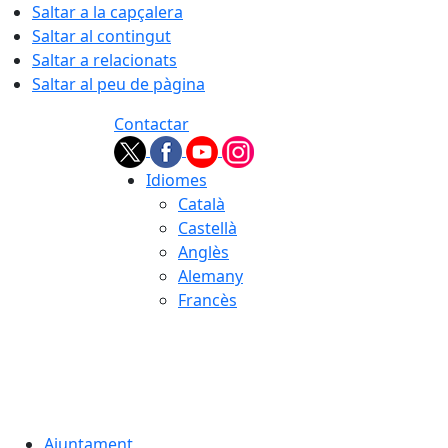
Saltar a la capçalera
Saltar al contingut
Saltar a relacionats
Saltar al peu de pàgina
Contactar
Idiomes
Català
Castellà
Anglès
Alemany
Francès
05.08.2026 | 22:03
Ajuntament