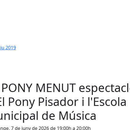
tiu 2019
 PONY MENUT espectacl
El Pony Pisador i l'Escola
nicipal de Música
ge, 7 de juny de 2026 de 19:00h a 20:00h