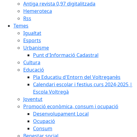
Antiga revista 0,97 digitalitzada
Hemeroteca
Rss
Temes
Igualtat
Esports
Urbanisme
Punt d'Informació Cadastral
Cultura
Educació
Pla Educatiu d'Entorn del Voltreganès
Calendari escolar i festius curs 2024-2025 |
Escola Voltregà
Joventut
Promoció econòmica, consum i ocupació
Desenvolupament Local
Ocupació
Consum
Benestar social