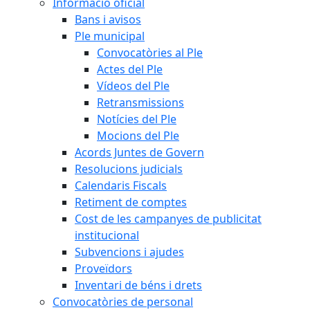
Informació oficial
Bans i avisos
Ple municipal
Convocatòries al Ple
Actes del Ple
Vídeos del Ple
Retransmissions
Notícies del Ple
Mocions del Ple
Acords Juntes de Govern
Resolucions judicials
Calendaris Fiscals
Retiment de comptes
Cost de les campanyes de publicitat
institucional
Subvencions i ajudes
Proveïdors
Inventari de béns i drets
Convocatòries de personal