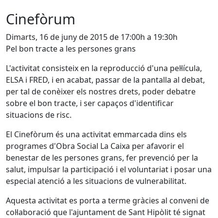
Cinefòrum
Dimarts, 16 de juny de 2015 de 17:00h a 19:30h
Pel bon tracte a les persones grans
L'activitat consisteix en la reproducció d'una pel·lícula,
ELSA i FRED, i en acabat, passar de la pantalla al debat,
per tal de conèixer els nostres drets, poder debatre
sobre el bon tracte, i ser capaços d'identificar
situacions de risc.
El Cinefòrum és una activitat emmarcada dins els
programes d'Obra Social La Caixa per afavorir el
benestar de les persones grans, fer prevenció per la
salut, impulsar la participació i el voluntariat i posar una
especial atenció a les situacions de vulnerabilitat.
Aquesta activitat es porta a terme gràcies al conveni de
col·laboració que l'ajuntament de Sant Hipòlit té signat