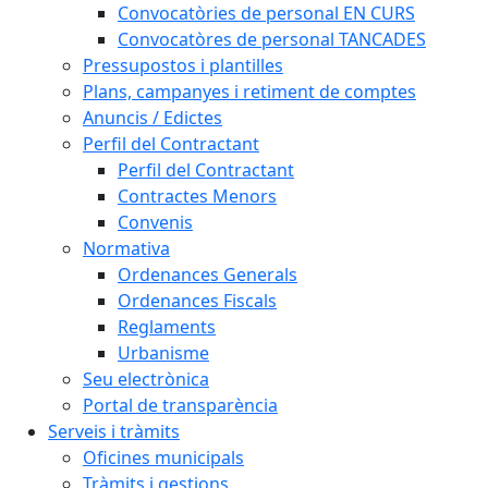
Convocatòries de personal EN CURS
Convocatòres de personal TANCADES
Pressupostos i plantilles
Plans, campanyes i retiment de comptes
Anuncis / Edictes
Perfil del Contractant
Perfil del Contractant
Contractes Menors
Convenis
Normativa
Ordenances Generals
Ordenances Fiscals
Reglaments
Urbanisme
Seu electrònica
Portal de transparència
Serveis i tràmits
Oficines municipals
Tràmits i gestions