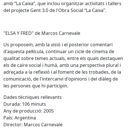
amb “La Caixa”, que inclou organitzar activitats i tallers
del projecte Gent 3.0 de l'Obra Social “La Caixa”.
"ELSA Y FRED" de Marcos Carnevale
Us proposem, amb la visió i el posterior comentari
d'aquesta pel·lícula, continuar un cicle de cinema de
qualitat sobre temes actuals, entre els quals destaquen
els de caire social i humà, amb una perspectiva plural i
adreçada a la reflexió i al foment de les trobades, de la
comunicació, de l'intercanvi d'opinions i del diàleg de
les persones que hi participin.
Dades tècniques rellevants
Durada: 106 minuts
Any de producció: 2005
País: Argentina
Director: Marcos Carnevale