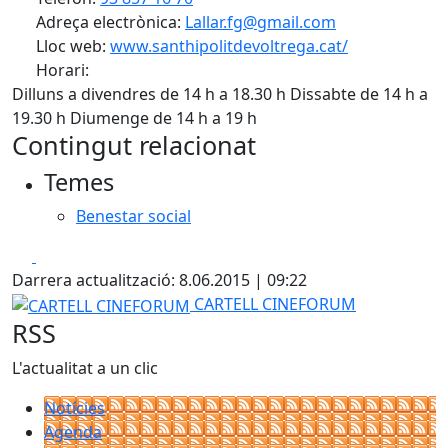
Adreça electrònica:
Lallar.fg@gmail.com
Lloc web:
www.santhipolitdevoltrega.cat/
Horari:
Dilluns a divendres de 14 h a 18.30 h Dissabte de 14 h a
19.30 h Diumenge de 14 h a 19 h
Contingut relacionat
Temes
Benestar social
Facebook
X
Darrera actualització: 8.06.2015 | 09:22
CARTELL CINEFORUM
CARTELL CINEFORUM
RSS
L'actualitat a un clic
Notícies
Agenda