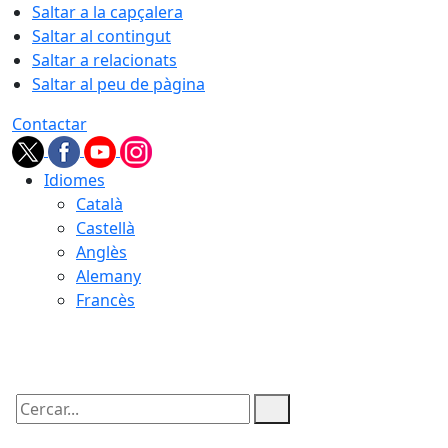
Saltar a la capçalera
Saltar al contingut
Saltar a relacionats
Saltar al peu de pàgina
Contactar
Idiomes
Català
Castellà
Anglès
Alemany
Francès
06.08.2026 | 19:22
Cercar: