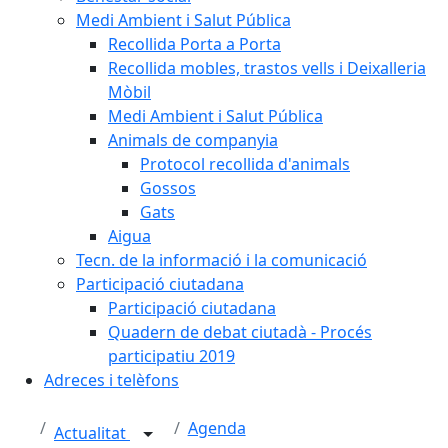
Medi Ambient i Salut Pública
Recollida Porta a Porta
Recollida mobles, trastos vells i Deixalleria
Mòbil
Medi Ambient i Salut Pública
Animals de companyia
Protocol recollida d'animals
Gossos
Gats
Aigua
Tecn. de la informació i la comunicació
Participació ciutadana
Participació ciutadana
Quadern de debat ciutadà - Procés
participatiu 2019
Adreces i telèfons
Agenda
Actualitat