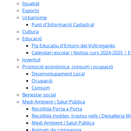
Igualtat
Esports
Urbanisme
Punt d'Informació Cadastral
Cultura
Educació
Pla Educatiu d'Entorn del Voltreganès
Calendari escolar i festius curs 2024-2025 | 
Joventut
Promoció econòmica, consum i ocupació
Desenvolupament Local
Ocupació
Consum
Benestar social
Medi Ambient i Salut Pública
Recollida Porta a Porta
Recollida mobles, trastos vells i Deixalleria M
Medi Ambient i Salut Pública
Animals de companyia