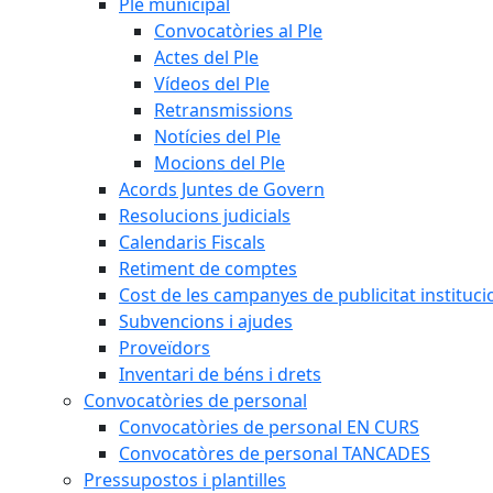
Ple municipal
Convocatòries al Ple
Actes del Ple
Vídeos del Ple
Retransmissions
Notícies del Ple
Mocions del Ple
Acords Juntes de Govern
Resolucions judicials
Calendaris Fiscals
Retiment de comptes
Cost de les campanyes de publicitat instituci
Subvencions i ajudes
Proveïdors
Inventari de béns i drets
Convocatòries de personal
Convocatòries de personal EN CURS
Convocatòres de personal TANCADES
Pressupostos i plantilles