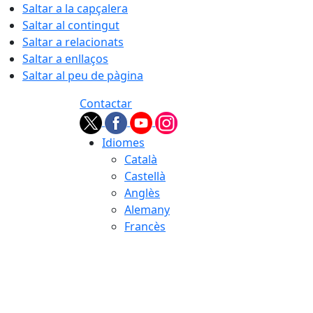
Saltar a la capçalera
Saltar al contingut
Saltar a relacionats
Saltar a enllaços
Saltar al peu de pàgina
Contactar
Idiomes
Català
Castellà
Anglès
Alemany
Francès
07.08.2026 | 03:42