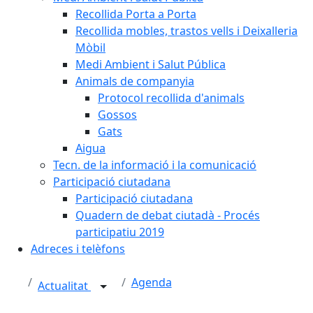
Recollida Porta a Porta
Recollida mobles, trastos vells i Deixalleria
Mòbil
Medi Ambient i Salut Pública
Animals de companyia
Protocol recollida d'animals
Gossos
Gats
Aigua
Tecn. de la informació i la comunicació
Participació ciutadana
Participació ciutadana
Quadern de debat ciutadà - Procés
participatiu 2019
Adreces i telèfons
Agenda
Actualitat