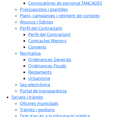
Convocatòres de personal TANCADES
Pressupostos i plantilles
Plans, campanyes i retiment de comptes
Anuncis / Edictes
Perfil del Contractant
Perfil del Contractant
Contractes Menors
Convenis
Normativa
Ordenances Generals
Ordenances Fiscals
Reglaments
Urbanisme
Seu electrònica
Portal de transparència
Serveis i tràmits
Oficines municipals
Tràmits i gestions
Dret d'accés a la informació pública