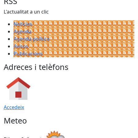
RSS
L'actualitat a un clic
Notícies
Agenda
Agenda política
Avisos
Publicacions
Adreces i telèfons
Accedeix
Meteo