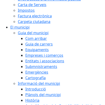
Carta de Serveis
Impostos
Factura electrònica
Carpeta ciutadana
El municipi
Guia del municipi
Com arribar
Guia de carrers
Equipaments
Empreses i comerços
Entitats i associacions
Submnistraments
Emergències
Cartografía
Informació del municipi
Introducció
Plànols del municipi
Història