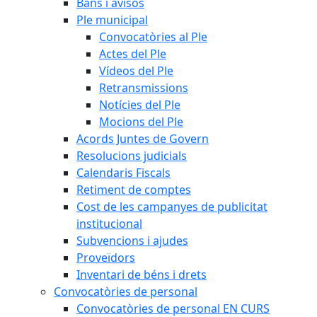
Bans i avisos
Ple municipal
Convocatòries al Ple
Actes del Ple
Vídeos del Ple
Retransmissions
Notícies del Ple
Mocions del Ple
Acords Juntes de Govern
Resolucions judicials
Calendaris Fiscals
Retiment de comptes
Cost de les campanyes de publicitat
institucional
Subvencions i ajudes
Proveïdors
Inventari de béns i drets
Convocatòries de personal
Convocatòries de personal EN CURS