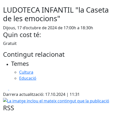
LUDOTECA INFANTIL "la Caseta
de les emocions"
Dijous, 17 d’octubre de 2024 de 17:00h a 18:30h
Quin cost té:
Gratuït
Contingut relacionat
Temes
Cultura
Educació
Facebook
X
Darrera actualització: 17.10.2024 | 11:31
La imatge inclou el mateix contingut que la publicació
RSS