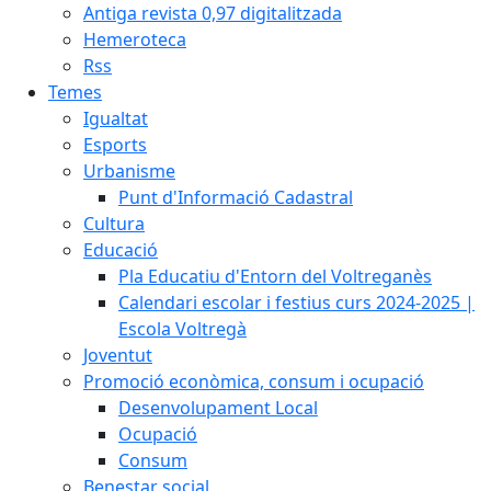
Antiga revista 0,97 digitalitzada
Hemeroteca
Rss
Temes
Igualtat
Esports
Urbanisme
Punt d'Informació Cadastral
Cultura
Educació
Pla Educatiu d'Entorn del Voltreganès
Calendari escolar i festius curs 2024-2025 |
Escola Voltregà
Joventut
Promoció econòmica, consum i ocupació
Desenvolupament Local
Ocupació
Consum
Benestar social