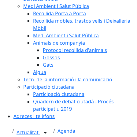
Medi Ambient i Salut Pública
Recollida Porta a Porta
Recollida mobles, trastos vells i Deixalleria
Mòbil
Medi Ambient i Salut Pública
Animals de companyia
Protocol recollida d'animals
Gossos
Gats
Aigua
Tecn. de la informació i la comunicació
Participació ciutadana
Participació ciutadana
Quadern de debat ciutadà - Procés
participatiu 2019
Adreces i telèfons
Agenda
Actualitat