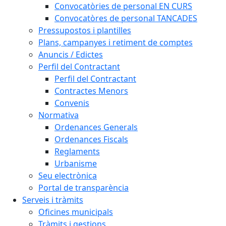
Convocatòries de personal EN CURS
Convocatòres de personal TANCADES
Pressupostos i plantilles
Plans, campanyes i retiment de comptes
Anuncis / Edictes
Perfil del Contractant
Perfil del Contractant
Contractes Menors
Convenis
Normativa
Ordenances Generals
Ordenances Fiscals
Reglaments
Urbanisme
Seu electrònica
Portal de transparència
Serveis i tràmits
Oficines municipals
Tràmits i gestions