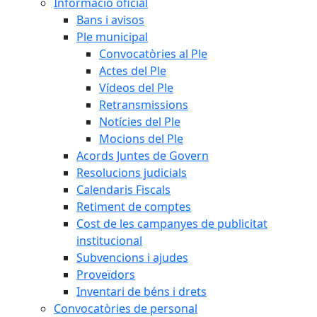
Informació oficial
Bans i avisos
Ple municipal
Convocatòries al Ple
Actes del Ple
Vídeos del Ple
Retransmissions
Notícies del Ple
Mocions del Ple
Acords Juntes de Govern
Resolucions judicials
Calendaris Fiscals
Retiment de comptes
Cost de les campanyes de publicitat
institucional
Subvencions i ajudes
Proveïdors
Inventari de béns i drets
Convocatòries de personal