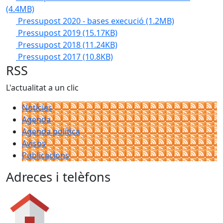
(4.4MB)
Pressupost 2020 - bases execució
(1.2MB)
Pressupost 2019
(15.17KB)
Pressupost 2018
(11.24KB)
Pressupost 2017
(10.8KB)
RSS
L'actualitat a un clic
Notícies
Agenda
Agenda política
Avisos
Publicacions
Adreces i telèfons