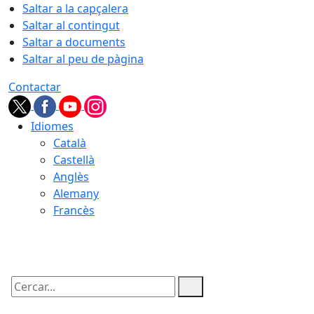
Saltar a la capçalera
Saltar al contingut
Saltar a documents
Saltar al peu de pàgina
Contactar
Idiomes
Català
Castellà
Anglès
Alemany
Francès
07.08.2026 | 21:49
Cercar: