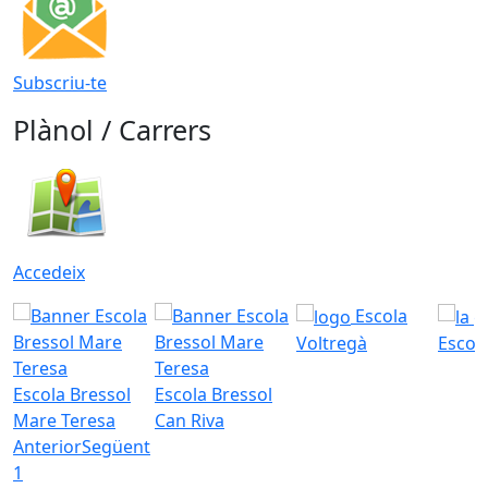
Subscriu-te
Plànol / Carrers
Accedeix
Escola
Voltregà
Escola
Escola Bressol
Escola Bressol
Mare Teresa
Can Riva
Anterior
Següent
1