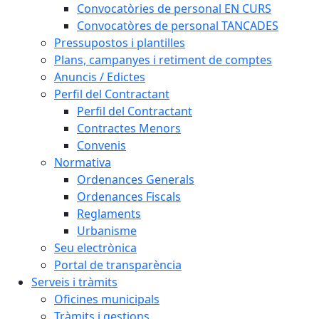
Convocatòries de personal EN CURS
Convocatòres de personal TANCADES
Pressupostos i plantilles
Plans, campanyes i retiment de comptes
Anuncis / Edictes
Perfil del Contractant
Perfil del Contractant
Contractes Menors
Convenis
Normativa
Ordenances Generals
Ordenances Fiscals
Reglaments
Urbanisme
Seu electrònica
Portal de transparència
Serveis i tràmits
Oficines municipals
Tràmits i gestions