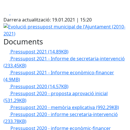
Facebook
X
Darrera actualització: 19.01.2021 | 15:20
Evolució pressupost municipal de l'Ajuntament (2010-202
Documents
Pressupost 2021
(14.89KB)
Pressupost 2021 - Informe de secretaria-intervenció
(233.45KB)
Pressupost 2021 - Informe econòmico-financer
(4.9MB)
Pressupost 2020
(14.57KB)
Pressupost 2020 - proposta aprovació inicial
(531.29KB)
Pressupost 2020 - memòria explicativa
(992.29KB)
Pressupost 2020 - informe secretaria-intervenció
(233.78KB)
Pressupost 2020 - informe econòmic-financer