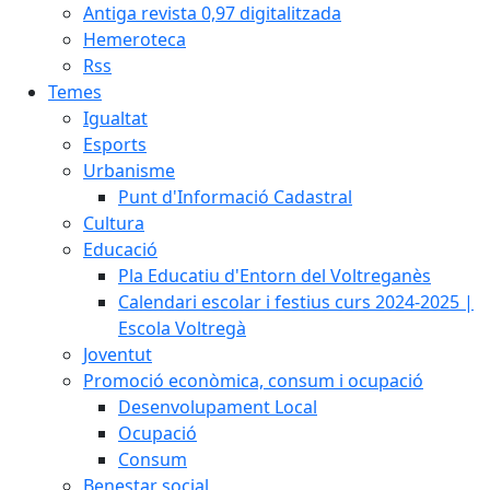
Antiga revista 0,97 digitalitzada
Hemeroteca
Rss
Temes
Igualtat
Esports
Urbanisme
Punt d'Informació Cadastral
Cultura
Educació
Pla Educatiu d'Entorn del Voltreganès
Calendari escolar i festius curs 2024-2025 |
Escola Voltregà
Joventut
Promoció econòmica, consum i ocupació
Desenvolupament Local
Ocupació
Consum
Benestar social